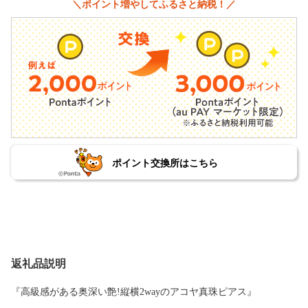
＼ポイント増やしてふるさと納税！／
ポイント交換所はこちら
返礼品説明
『高級感がある奥深い艶!縦横2wayのアコヤ真珠ピアス』