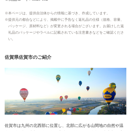
本ページは、提供自治体からの情報に基づき、作成しています。
提供元の都合などにより、掲載中に予告なく返礼品の仕様（規格、容量、
パッケージ、原材料など）が変更される場合がございます。お届けした返
礼品のパッケージやラベルに記載されている注意書きなどをご確認くださ
い。
佐賀県佐賀市のご紹介
佐賀市は九州の北西部に位置し、北部に広がる山間地の自然や温