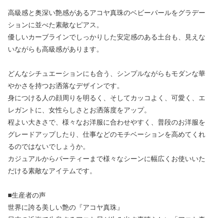
高級感と奥深い艶感があるアコヤ真珠のベビーパールをグラデー
ションに並べた素敵なピアス。
優しいカーブラインでしっかりした安定感のある土台も、見えな
いながらも高級感があります。
どんなシチュエーションにも合う、シンプルながらもモダンな華
やかさを持つお洒落なデザインです。
身につける人の顔周りを明るく、そしてカッコよく、可愛く、エ
レガントに、女性らしさとお洒落度をアップ。
程よい大きさで、様々なお洋服に合わせやすく、普段のお洋服を
グレードアップしたり、仕事などのモチベーションを高めてくれ
るのではないでしょうか。
カジュアルからパーティーまで様々なシーンに幅広くお使いいた
だける素敵なアイテムです。
■生産者の声
世界に誇る美しい艶の『アコヤ真珠』