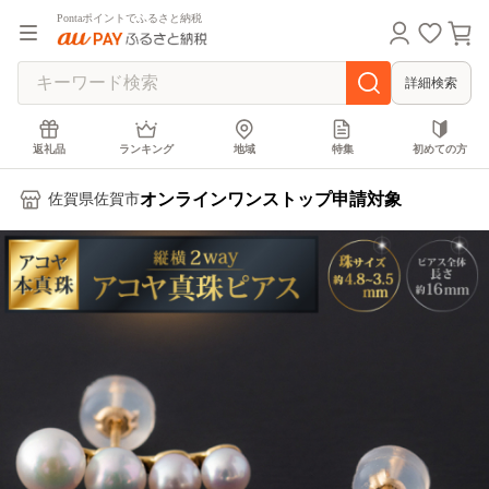
Pontaポイントでふるさと納税
詳細検索
返礼品
ランキング
地域
特集
初めての方
オンラインワンストップ申請対象
佐賀県佐賀市