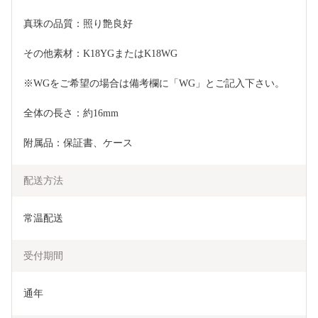
真珠の品質：照り艶良好
その他素材：K18YGまたはK18WG
※WGをご希望の場合は備考欄に「WG」とご記入下さい。
全体の長さ：約16mm
附属品：保証書、ケース
配送方法
常温配送
受付期間
通年