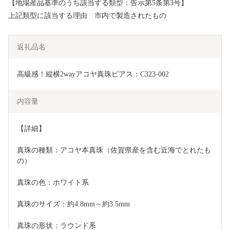
【地場産品基準のうち該当する類型：告示第5条第3号】
上記類型に該当する理由 市内で製造されたもの
返礼品名
高級感！縦横2wayアコヤ真珠ピアス：C323-002
内容量
【詳細】
真珠の種類：アコヤ本真珠（佐賀県産を含む近海でとれたも
の）
真珠の色：ホワイト系
真珠のサイズ：約4.8mm～約3.5mm
真珠の形状：ラウンド系