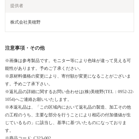
提供者
株式会社美穂野
注意事項・その他
※画像は参考製品です。モニター等により色味が違って見える可
能性があります。予めご了承ください。
※原材料価格の変更により、寄付額が変更になることがございま
す。予めご了承下さい。
※返礼品の詳細に関するお問い合わせは(株)美穂野(TEL：0952-22-
1054)へご連絡お願いいたします。
※本返礼品は、「この区域内において返礼品の製造、加工その他
の工程のうち、主要な部分を行うことにより相応の付加価値が生
じているもの」に該当し、基準に基づいたものになっておりま
す。
※商品コード: C323-002