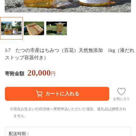
J-7 たつの市産はちみつ（百花）天然無添加 1kg（液だれ
ストップ容器付き）
20,000
寄附金額
円
お気に入り
現在お住まいの自治体へ寄附申込いただいた場合、返礼品は贈答され
ません。
配送時期：