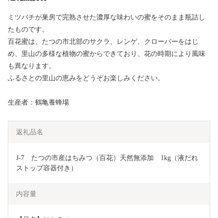
ミツバチが巣房で完熟させた濃厚な味わいの蜜をそのまま瓶詰し
たものです。
百花蜜は、たつの市北部のサクラ、レンゲ、クローバーをはじ
め、里山の多様な植物の蜜からできており、花の時期により風味
も異なります。
ふるさとの里山の恵みをどうぞお楽しみください。
生産者：鶴亀養蜂場
返礼品名
J-7　たつの市産はちみつ（百花）天然無添加　1kg（液だれ
ストップ容器付き）
内容量