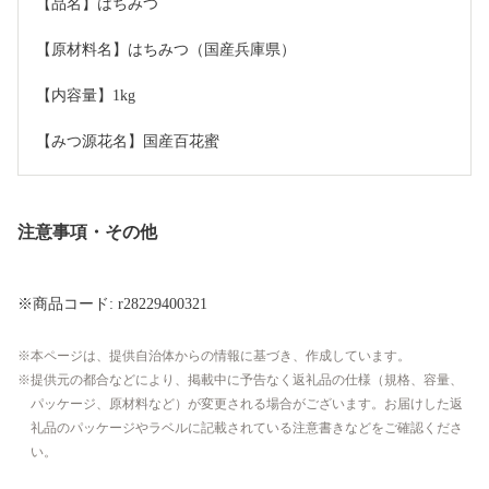
【品名】はちみつ
【原材料名】はちみつ（国産兵庫県）
【内容量】1kg
【みつ源花名】国産百花蜜
注意事項・その他
※商品コード: r28229400321
本ページは、提供自治体からの情報に基づき、作成しています。
提供元の都合などにより、掲載中に予告なく返礼品の仕様（規格、容量、
パッケージ、原材料など）が変更される場合がございます。お届けした返
礼品のパッケージやラベルに記載されている注意書きなどをご確認くださ
い。