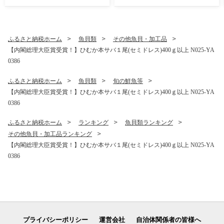
ふるさと納税ホーム
魚貝類
その他魚貝・加工品
【内閣総理大臣賞受賞！】ひむか本サバ１尾(セミドレス)400ｇ以上 N025-YA
0386
ふるさと納税ホーム
魚貝類
旬の鮮魚等
【内閣総理大臣賞受賞！】ひむか本サバ１尾(セミドレス)400ｇ以上 N025-YA
0386
ふるさと納税ホーム
ランキング
魚貝類ランキング
その他魚貝・加工品ランキング
【内閣総理大臣賞受賞！】ひむか本サバ１尾(セミドレス)400ｇ以上 N025-YA
0386
プライバシーポリシー
運営会社
自治体関係者の皆様へ