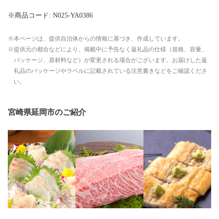
※商品コード: N025-YA0386
本ページは、提供自治体からの情報に基づき、作成しています。
提供元の都合などにより、掲載中に予告なく返礼品の仕様（規格、容量、
パッケージ、原材料など）が変更される場合がございます。お届けした返
礼品のパッケージやラベルに記載されている注意書きなどをご確認くださ
い。
宮崎県延岡市のご紹介