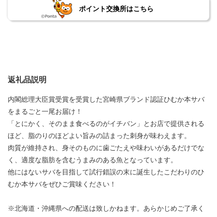
ポイント交換所はこちら
返礼品説明
内閣総理大臣賞受賞を受賞した宮崎県ブランド認証ひむか本サバ
をまるごと一尾お届け！
「とにかく、そのまま食べるのがイチバン」とお店で提供される
ほど、脂のりのほどよい旨みの詰まった刺身が味わえます。
肉質が維持され、身そのものに歯ごたえや味わいがあるだけでな
く、適度な脂肪を含むうまみのある魚となっています。
他にはないサバを目指して試行錯誤の末に誕生したこだわりのひ
むか本サバをぜひご賞味ください！
※北海道・沖縄県への配送は致しかねます。あらかじめご了承く