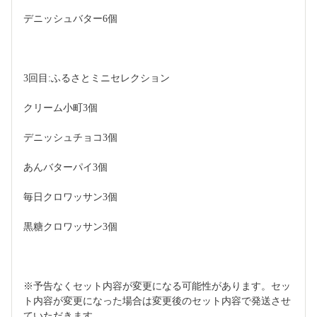
デニッシュバター6個
3回目:ふるさとミニセレクション
クリーム小町3個
デニッシュチョコ3個
あんバターパイ3個
毎日クロワッサン3個
黒糖クロワッサン3個
※予告なくセット内容が変更になる可能性があります。セッ
ト内容が変更になった場合は変更後のセット内容で発送させ
ていただきます。