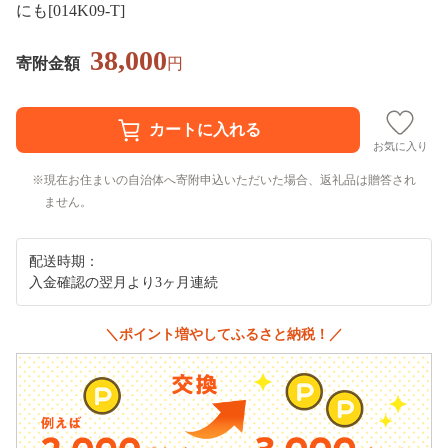
にも[014K09-T]
38,000
寄附金額
円
お気に入り
現在お住まいの自治体へ寄附申込いただいた場合、返礼品は贈答され
ません。
配送時期：
入金確認の翌月より3ヶ月連続
＼ポイント増やしてふるさと納税！／