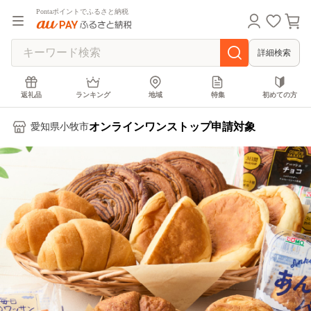
Pontaポイントでふるさと納税
詳細検索
返礼品
ランキング
地域
特集
初めての方
オンラインワンストップ申請対象
愛知県小牧市