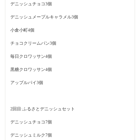
デニッシュチョコ3個
デニッシュメープルキャラメル3個
小倉小町4個
チョコクリームパン3個
毎日クロワッサン4個
黒糖クロワッサン4個
アップルパイ3個
2回目:ふるさとデニッシュセット
デニッシュチョコ7個
デニッシュミルク7個