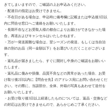
きてしまいますので、ご確認の上お申込みください。
・配達日の指定はお受けできません。
・不在日がある場合は、申込時に備考欄に記載または申込後3日以
内に問合せ窓口へご連絡をお願いいたします。
・長期不在などお受取人様の都合によりお届けができなかった場
合、再送およびキャンセルはいたしかねます。
・万が一発送困難な場合は、翌シーズンの発送、もしくは当自治
体の別のお品（同一金額以下）をお選びいただくことがございま
す。
・返礼品が届きましたら、すぐに開封し中身のご確認をお願いい
たします。
・返礼品に傷みや損傷、品質不良などの異常があった場合、お受
け取り後2日以内に【問合せ先】のアドレス宛にお問い合わせくだ
さい。その際に、当該部分、全体、外箱の写真もあわせて送付を
お願いいたします。
・お受け取り後3日以上経過したものについては、返品・交換など
の対応はお受けできませんので、あらかじめご了承ください。