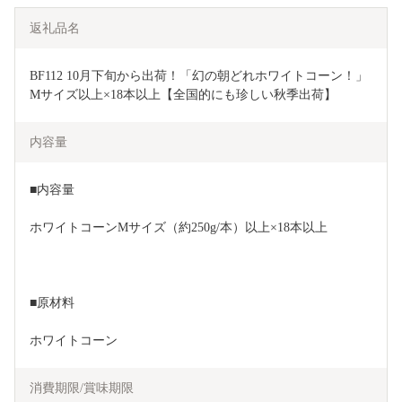
返礼品名
BF112 10月下旬から出荷！「幻の朝どれホワイトコーン！」
Mサイズ以上×18本以上【全国的にも珍しい秋季出荷】
内容量
■内容量
ホワイトコーンMサイズ（約250g/本）以上×18本以上
■原材料
ホワイトコーン
消費期限/賞味期限