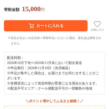
15,000
寄附金額
円
お気に入り
現在お住まいの自治体へ寄附申込いただいた場合、返礼品は贈答され
ません。
配送時期：
2026年10月下旬〜2026年11月末において順次発送
※申込期日：2026年11月10日（決済確認）
※申込が集中した場合は、お届けまでお待たせすることがご
ざいます。
※収穫状況によって発送時期が変更になる場合があります。
※配送不可エリア：クール便配送不可の一部離島や地域
＼ポイント増やしてふるさと納税！／