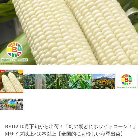
BF112 10月下旬から出荷！「幻の朝どれホワイトコーン！」
Mサイズ以上×18本以上【全国的にも珍しい秋季出荷】