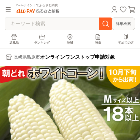
Pontaポイントでふるさと納税
詳細検索
返礼品
ランキング
地域
特集
初めての方
オンラインワンストップ申請対象
長崎県島原市