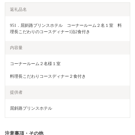
返礼品名
951．屈斜路プリンスホテル　コーナールーム２名１室　料
理長こだわりのコースディナー1泊2食付き
内容量
コーナールーム２名様１室
料理長こだわりコースディナー２食付き
提供者
屈斜路プリンスホテル
注意事項・その他