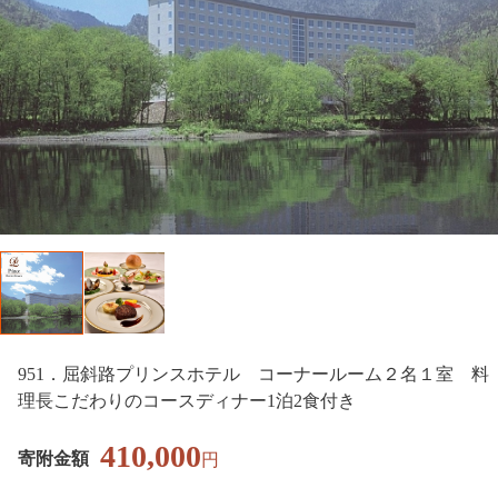
951．屈斜路プリンスホテル コーナールーム２名１室 料
理長こだわりのコースディナー1泊2食付き
410,000
寄附金額
円