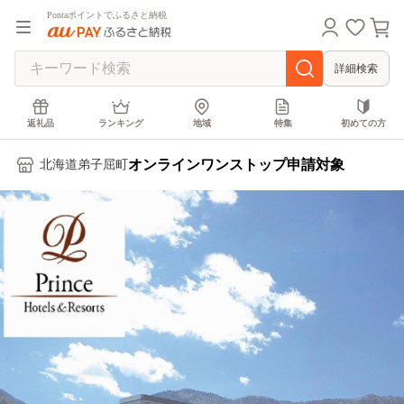
Pontaポイントでふるさと納税
詳細検索
返礼品
ランキング
地域
特集
初めての方
オンラインワンストップ申請対象
北海道弟子屈町