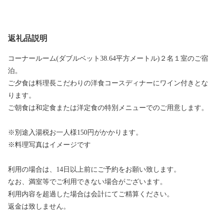
返礼品説明
コーナールーム(ダブルベット38.64平方メートル)２名１室のご宿
泊。
ご夕食は料理長こだわりの洋食コースディナーにワイン付きとな
ります。
ご朝食は和定食または洋定食の特別メニューでのご用意します。
※別途入湯税お一人様150円がかかります。
※料理写真はイメージです
利用の場合は、14日以上前にご予約をお願い致します。
なお、満室等でご利用できない場合がございます。
利用内容を超過した場合は会計にてご精算ください。
返金は致しません。