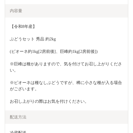
内容量
【令和8年産】
ぶどうセット 秀品 約2kg
(ピオーネ約1kg[2房前後]、巨峰約1kg[2房前後])
※巨峰は種がありますので、気を付けてお召し上がりくださ
い。
※ピオーネは種なしぶどうですが、稀に小さな種が入る場合
がございます。
お召し上がりの際はお気を付けください。
配送方法
冷蔵配送