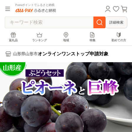
Pontaポイントでふるさと納税
詳細検索
返礼品
ランキング
地域
特集
初めての方
オンラインワンストップ申請対象
山形県山形市