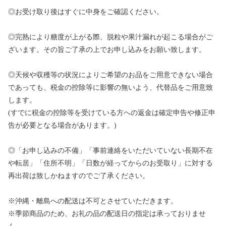
◎お受け取り後はすぐに中身をご確認ください。
◎完熟により糖度が上がる際、脱粒や果汁漏れが起こる場合がご
ざいます。その旨ご了承の上でお申し込みをお願い致します。
◎天候や収穫等の状況によりご希望のお品をご用意できない場合
であっても、税金の控除等に影響の無いよう、代替品をご用意致
します。
(すでに税金の控除等を受けている方への返金は確定申告や修正申
告が必要となる場合があります。)
◎「お申し込みの不備」「事前連絡をいただいていない長期不在
や転居」「住所不明」「日数が経ってからのお受取り」に対する
再出荷は致しかねますのでご了承ください。
※沖縄・離島への配送は不可とさせていただきます。
※季節商品のため、お礼の品の配送日の指定は承っておりませ