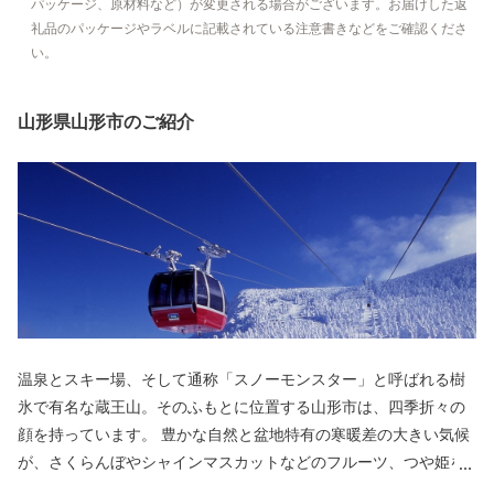
パッケージ、原材料など）が変更される場合がございます。お届けした返
礼品のパッケージやラベルに記載されている注意書きなどをご確認くださ
い。
山形県山形市のご紹介
温泉とスキー場、そして通称「スノーモンスター」と呼ばれる樹
氷で有名な蔵王山。そのふもとに位置する山形市は、四季折々の
顔を持っています。 豊かな自然と盆地特有の寒暖差の大きい気候
が、さくらんぼやシャインマスカットなどのフルーツ、つや姫を
代表とするブランド米、とろけるような舌触りが特徴の山形牛な