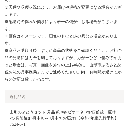
ん。
※天候や収穫状況により、お届けや規格が変更になる場合がござ
います。
※配送時の揺れや傾きにより若干の傷が生じる場合がございま
す。
※画像はイメージです。画像のものと多少異なる場合がありま
す。
※商品お受取り後、すぐに商品の状態をご確認ください。お礼の
品の発送には万全を期しておりますが、万が一ひどい傷み等があ
った場合は、写真・画像を添付の上お早めに「山形市ふるさと納
税お礼の品事務局」までご連絡ください。尚、お時間が過ぎてか
らの対応は致しかねます。
返礼品名
山形のぶどうセット 秀品 約2kg(ピオーネ1kg2房前後・巨峰1
kg2房前後)[8月中旬～9月中旬お届け]【令和8年産先行予約】
FS24-571