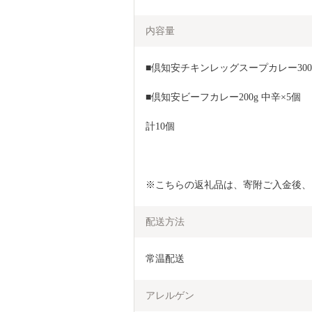
内容量
■倶知安チキンレッグスープカレー300g
■倶知安ビーフカレー200g 中辛×5個
計10個
※こちらの返礼品は、寄附ご入金後、
配送方法
常温配送
アレルゲン