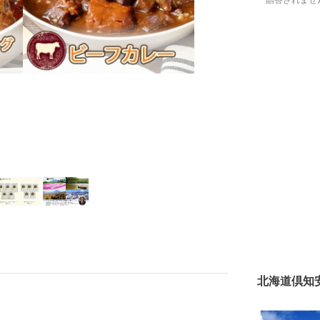
贈答されませ
北海道倶知