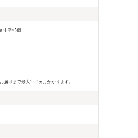
 中辛×5個
お届けまで最大1～2ヵ月かかります。