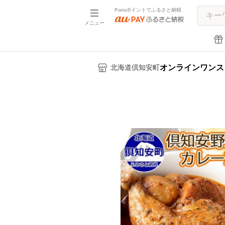
Pontaポイントでふるさと納税
メニュー
オンラインワンス
北海道倶知安町