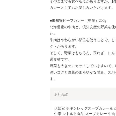
そのままでも食べ応えがありますが、お
カレーとしてもお楽しみいただけます。
■倶知安ビーフカレー（中辛）200g
北海道産の牛肉と、倶知安産の野菜を使
た。
牛肉はやわらかい部位を使うことで、じ
クトがあります。
そして、野菜はもちろん、玉ねぎ、にん
選食材です。
野菜も大きめにカットしていますので、
深いコクと野菜のまろやかな甘み、スパ
す。
返礼品名
倶知安 チキンレッグスープカレー＆ビーフ
中辛 レトルト食品 スープカレー 牛肉 