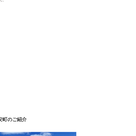
ん。
安町のご紹介