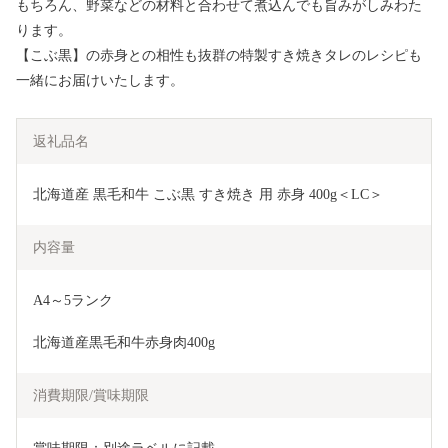
もちろん、野菜などの材料と合わせて煮込んでも旨みがしみわた
ります。
【こぶ黒】の赤身との相性も抜群の特製すき焼きタレのレシピも
一緒にお届けいたします。
返礼品名
北海道産 黒毛和牛 こぶ黒 すき焼き 用 赤身 400g＜LC＞
内容量
A4～5ランク
北海道産黒毛和牛赤身肉400g
消費期限/賞味期限