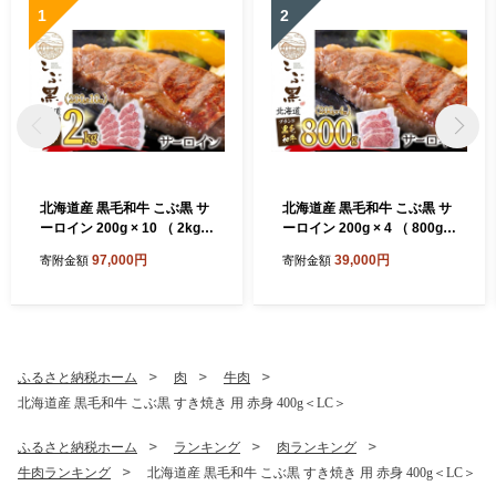
1
2
北海道産 黒毛和牛 こぶ黒 サ
北海道産 黒毛和牛 こぶ黒 サ
ーロイン 200g × 10 （ 2kg
ーロイン 200g × 4 （ 800g
） 黒毛 和牛 牛肉 サーロイン
） 黒毛 和牛 牛肉 サーロイン
97,000円
39,000円
寄附金額
寄附金額
ステーキ ステーキ ビーフ
ステーキ ステーキ ビーフ
ふるさと納税ホーム
肉
牛肉
北海道産 黒毛和牛 こぶ黒 すき焼き 用 赤身 400g＜LC＞
ふるさと納税ホーム
ランキング
肉ランキング
牛肉ランキング
北海道産 黒毛和牛 こぶ黒 すき焼き 用 赤身 400g＜LC＞