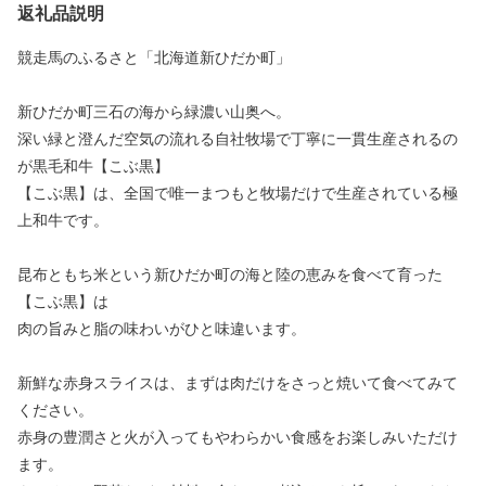
返礼品説明
競走馬のふるさと「北海道新ひだか町」
新ひだか町三石の海から緑濃い山奥へ。
深い緑と澄んだ空気の流れる自社牧場で丁寧に一貫生産されるの
が黒毛和牛【こぶ黒】
【こぶ黒】は、全国で唯一まつもと牧場だけで生産されている極
上和牛です。
昆布ともち米という新ひだか町の海と陸の恵みを食べて育った
【こぶ黒】は
肉の旨みと脂の味わいがひと味違います。
新鮮な赤身スライスは、まずは肉だけをさっと焼いて食べてみて
ください。
赤身の豊潤さと火が入ってもやわらかい食感をお楽しみいただけ
ます。