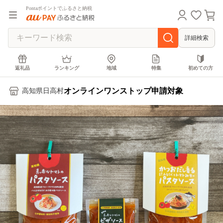
Pontaポイントでふるさと納税
詳細検索
返礼品
ランキング
地域
特集
初めての方
オンラインワンストップ申請対象
高知県日高村