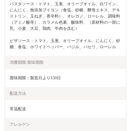
パスタソース：トマト、玉葱、オリーブオイル、白ワイン、
にんにく、無添加ブイヨン（食塩、砂糖、酵母エキス、デキ
ストリン、玉ねぎ、香辛料）、オレガノ、ローレル、調味料
（アミノ酸等）、カラメル色素、酸味料、（原材料の一部に
乳、小麦、大豆、鶏肉、牛肉を含む）
ピザソース：トマト、玉葱、オリーブオイル、にんにく、砂
糖、食塩、ホワイトペッパー、バジル、パセリ、ローレル
消費期限/賞味期限
賞味期限：製造日より150日
配送方法
常温配送
アレルゲン