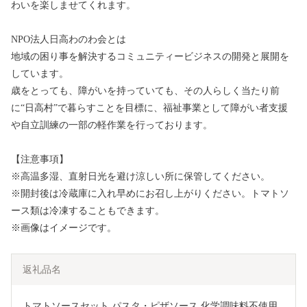
わいを楽しませてくれます。
NPO法人日高わのわ会とは
地域の困り事を解決するコミュニティービジネスの開発と展開を
しています。
歳をとっても、障がいを持っていても、その人らしく当たり前
に“日高村”で暮らすことを目標に、福祉事業として障がい者支援
や自立訓練の一部の軽作業を行っております。
【注意事項】
※高温多湿、直射日光を避け涼しい所に保管してください。
※開封後は冷蔵庫に入れ早めにお召し上がりください。トマトソ
ース類は冷凍することもできます。
※画像はイメージです。
返礼品名
トマトソースセット パスタ・ピザソース 化学調味料不使用 