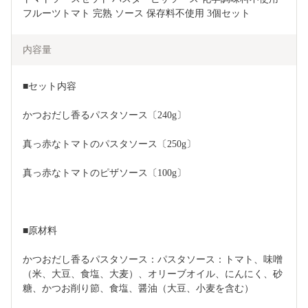
フルーツトマト 完熟 ソース 保存料不使用 3個セット
内容量
■セット内容
かつおだし香るパスタソース〔240g〕
真っ赤なトマトのパスタソース〔250g〕
真っ赤なトマトのピザソース〔100g〕
■原材料
かつおだし香るパスタソース：パスタソース：トマト、味噌
（米、大豆、食塩、大麦）、オリーブオイル、にんにく、砂
糖、かつお削り節、食塩、醤油（大豆、小麦を含む）