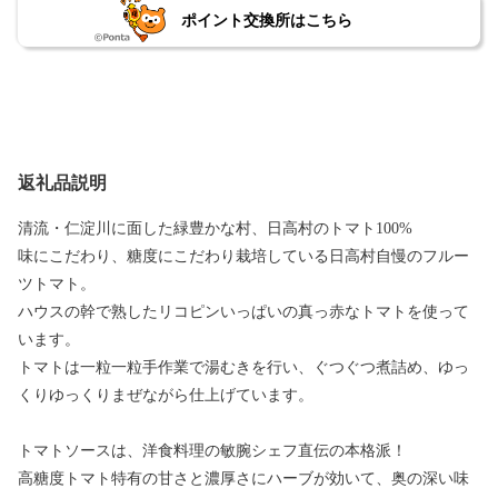
ポイント交換所はこちら
返礼品説明
清流・仁淀川に面した緑豊かな村、日高村のトマト100%
味にこだわり、糖度にこだわり栽培している日高村自慢のフルー
ツトマト。
ハウスの幹で熟したリコピンいっぱいの真っ赤なトマトを使って
います。
トマトは一粒一粒手作業で湯むきを行い、ぐつぐつ煮詰め、ゆっ
くりゆっくりまぜながら仕上げています。
トマトソースは、洋食料理の敏腕シェフ直伝の本格派！
高糖度トマト特有の甘さと濃厚さにハーブが効いて、奥の深い味