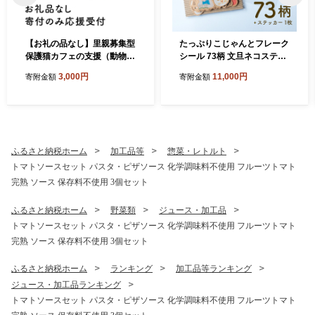
【お礼の品なし】里親募集型
たっぷりこじゃんとフレーク
保護猫カフェの支援（動物愛
シール 73柄 文旦ネコステッ
護）
カー1枚付 日高村の作家・タ
3,000円
11,000円
寄附金額
寄附金額
カハシカヨコ
ふるさと納税ホーム
加工品等
惣菜・レトルト
トマトソースセット パスタ・ピザソース 化学調味料不使用 フルーツトマト
完熟 ソース 保存料不使用 3個セット
ふるさと納税ホーム
野菜類
ジュース・加工品
トマトソースセット パスタ・ピザソース 化学調味料不使用 フルーツトマト
完熟 ソース 保存料不使用 3個セット
ふるさと納税ホーム
ランキング
加工品等ランキング
ジュース・加工品ランキング
トマトソースセット パスタ・ピザソース 化学調味料不使用 フルーツトマト