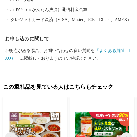
豊かな自然と活気ある村の雰囲気を体験しに、日高村へお越しく
ださい。
au PAY（auかんたん決済）通信料金合算
クレジットカード決済（VISA、Master、JCB、Diners、AMEX）
お申し込みに関して
不明点がある場合、お問い合わせの多い質問を
「よくある質問（F
AQ）」
に掲載しておりますのでご確認ください。
この返礼品を見ている人はこちらもチェック