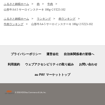
ふるさと納税ホーム
肉
牛肉
山形牛A4-5 サーロインステーキ 180g×2 FZ23-102
ふるさと納税ホーム
ランキング
肉ランキング
牛肉ランキング
山形牛A4-5 サーロインステーキ 180g×2 FZ23-102
プライバシーポリシー
運営会社
自治体関係者の皆様へ
利用規約
ウェブアクセシビリティの取り組み
お問い合わせ
au PAY マーケットトップ
© 2016 KDDI/au Commerce & Life, Inc.