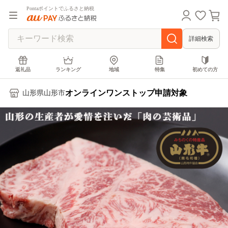
Pontaポイントでふるさと納税
詳細検索
返礼品
ランキング
地域
特集
初めての方
オンラインワンストップ申請対象
山形県山形市