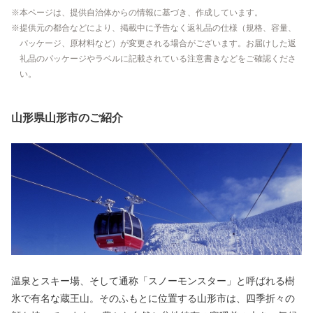
本ページは、提供自治体からの情報に基づき、作成しています。
提供元の都合などにより、掲載中に予告なく返礼品の仕様（規格、容量、
パッケージ、原材料など）が変更される場合がございます。お届けした返
礼品のパッケージやラベルに記載されている注意書きなどをご確認くださ
い。
山形県山形市のご紹介
温泉とスキー場、そして通称「スノーモンスター」と呼ばれる樹
氷で有名な蔵王山。そのふもとに位置する山形市は、四季折々の