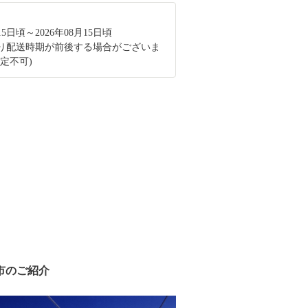
月15日頃～2026年08月15日頃
り配送時期が前後する場合がございま
定不可)
市のご紹介