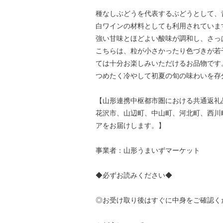
種なしぶどうを代表するぶどうとして、
白ワインの材料としても利用されていま
強い甘味とほどよい酸味が調和し、さっ
こちらは、粒が小さかったり色づきが若
ては十分お楽しみいただけるお品物です
つめたく冷やして初夏の旬の味わいを存
【山形連携中枢都市圏における共通返礼
花沢市、山辺町、中山町、河北町、西川
アをお届けします。】
事業者：山形うまいずマーケット
◆必ずお読みください◆
◎お受け取り後はすぐに中身をご確認く