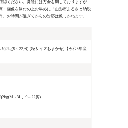
確認ください。発送には万全を期しておりますが、
真・画像を添付の上お早めに「山形市ふるさと納税
尚、お時間が過ぎてからの対応は致しかねます。
2kg(9～22房) [粒サイズおまかせ]【令和8年産
g(M～3L、9～22房)