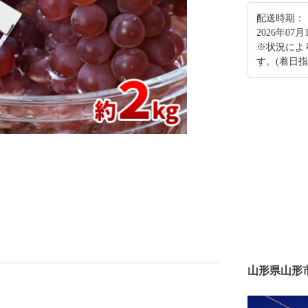
配送時期：
2026年07
※状況によ
す。(着日指
山形県山形