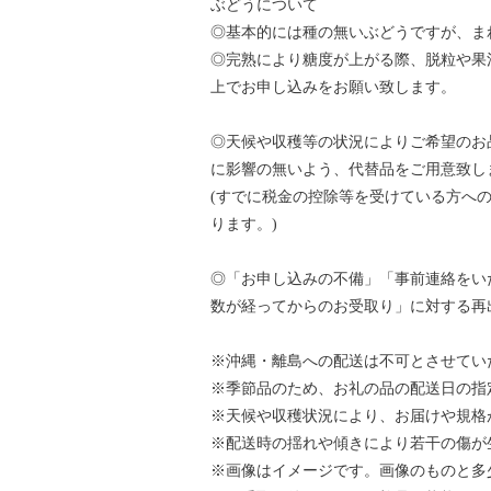
ぶどうについて
◎基本的には種の無いぶどうですが、ま
◎完熟により糖度が上がる際、脱粒や果
上でお申し込みをお願い致します。
◎天候や収穫等の状況によりご希望のお
に影響の無いよう、代替品をご用意致し
(すでに税金の控除等を受けている方へ
ります。)
◎「お申し込みの不備」「事前連絡をい
数が経ってからのお受取り」に対する再
※沖縄・離島への配送は不可とさせてい
※季節品のため、お礼の品の配送日の指
※天候や収穫状況により、お届けや規格
※配送時の揺れや傾きにより若干の傷が
※画像はイメージです。画像のものと多