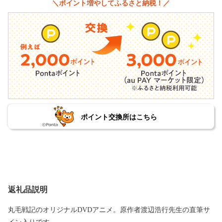
＼ポイント増やしてふるさと納税！／
ポイント交換所はこちら
返礼品説明
丸毛戦記のオリジナルDVDアニメ。原作者渡辺浩行先生の直筆サ