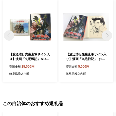
【渡辺浩行先生直筆サイン入
【渡辺浩行先生直筆サイン入
り】漫画「丸毛戦記」＆DV
り】漫画「丸毛戦記」（1話
Dアニメセット
完結）
15,000円
5,000円
寄附金額
寄附金額
岐阜県輪之内町
岐阜県輪之内町
この自治体のおすすめ返礼品