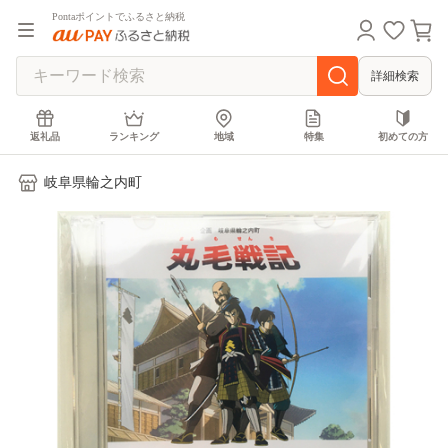
Pontaポイントでふるさと納税
詳細検索
返礼品
ランキング
地域
特集
初めての方
岐阜県輪之内町