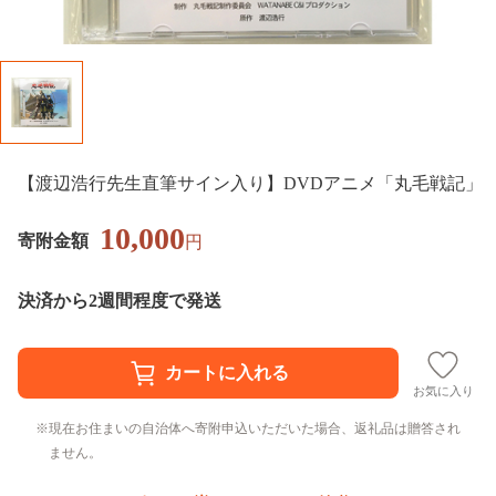
【渡辺浩行先生直筆サイン入り】DVDアニメ「丸毛戦記」
10,000
寄附金額
円
決済から2週間程度で発送
お気に入り
現在お住まいの自治体へ寄附申込いただいた場合、返礼品は贈答され
ません。