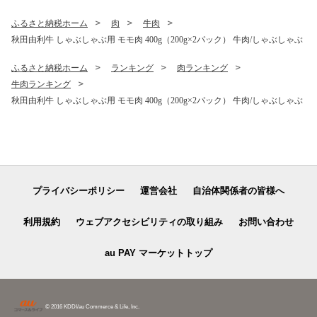
ふるさと納税ホーム
肉
牛肉
秋田由利牛 しゃぶしゃぶ用 モモ肉 400g（200g×2パック） 牛肉/しゃぶしゃぶ
ふるさと納税ホーム
ランキング
肉ランキング
牛肉ランキング
秋田由利牛 しゃぶしゃぶ用 モモ肉 400g（200g×2パック） 牛肉/しゃぶしゃぶ
プライバシーポリシー
運営会社
自治体関係者の皆様へ
利用規約
ウェブアクセシビリティの取り組み
お問い合わせ
au PAY マーケットトップ
© 2016 KDDI/au Commerce & Life, Inc.