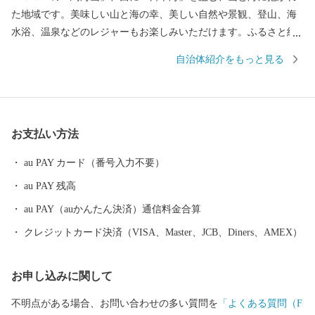
た地域です。美味しい山と海の幸、美しい自然や景観、登山、海
水浴、温泉などのレジャーもお楽しみいただけます。ふるさと納
税を通じて「にかほ市」に触れていただければと思います。
自治体紹介をもっと見る
お支払い方法
au PAY カード（番号入力不要）
au PAY 残高
au PAY（auかんたん決済）通信料金合算
クレジットカード決済（VISA、Master、JCB、Diners、AMEX）
お申し込みに関して
不明点がある場合、お問い合わせの多い質問を
「よくある質問（F