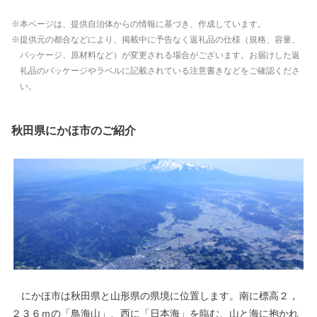
本ページは、提供自治体からの情報に基づき、作成しています。
提供元の都合などにより、掲載中に予告なく返礼品の仕様（規格、容量、
パッケージ、原材料など）が変更される場合がございます。お届けした返
礼品のパッケージやラベルに記載されている注意書きなどをご確認くださ
い。
秋田県にかほ市のご紹介
にかほ市は秋田県と山形県の県境に位置します。南に標高２，
２３６ｍの「鳥海山」、西に「日本海」を臨む、山と海に抱かれ