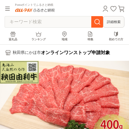
Pontaポイントでふるさと納税
詳細検索
返礼品
ランキング
地域
特集
初めての方
オンラインワンストップ申請対象
秋田県にかほ市