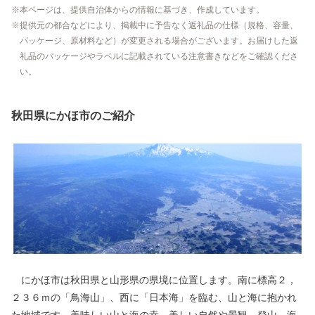
本ページは、提供自治体からの情報に基づき、作成しています。
提供元の都合などにより、掲載中に予告なく返礼品の仕様（規格、容量、
パッケージ、原材料など）が変更される場合がございます。お届けした返
礼品のパッケージやラベルに記載されている注意書きなどをご確認くださ
い。
秋田県にかほ市のご紹介
にかほ市は秋田県と山形県の県境に位置します。南に標高２，
２３６ｍの「鳥海山」、西に「日本海」を臨む、山と海に抱かれ