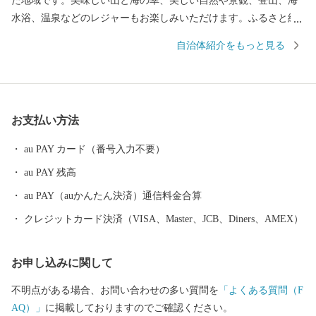
た地域です。美味しい山と海の幸、美しい自然や景観、登山、海
水浴、温泉などのレジャーもお楽しみいただけます。ふるさと納
税を通じて「にかほ市」に触れていただければと思います。
自治体紹介をもっと見る
お支払い方法
au PAY カード（番号入力不要）
au PAY 残高
au PAY（auかんたん決済）通信料金合算
クレジットカード決済（VISA、Master、JCB、Diners、AMEX）
お申し込みに関して
不明点がある場合、お問い合わせの多い質問を
「よくある質問（F
AQ）」
に掲載しておりますのでご確認ください。