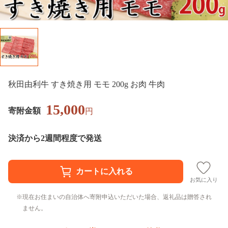
秋田由利牛 すき焼き用 モモ 200g お肉 牛肉
15,000
寄附金額
円
決済から2週間程度で発送
お気に入り
現在お住まいの自治体へ寄附申込いただいた場合、返礼品は贈答され
ません。