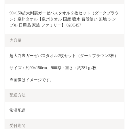
90×150超大判裏ガーゼバスタオル２枚セット（ダークブラウ
ン）泉州タオル【泉州タオル 国産 吸水 普段使い 無地 シン
プル 日用品 家族 ファミリー】 020C457
内容量
超大判裏ガーゼバスタオル2枚セット（ダークブラウン2枚）
サイズ：約90×150cm、900匁・重さ：約281ｇ/枚
※画像はイメージです。
配送方法
常温配送
受付期間