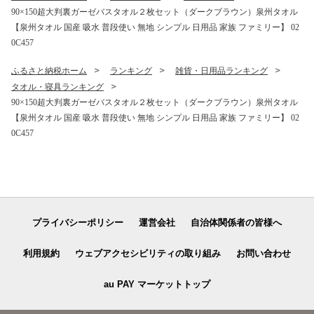
90×150超大判裏ガーゼバスタオル２枚セット（ダークブラウン）泉州タオル
【泉州タオル 国産 吸水 普段使い 無地 シンプル 日用品 家族 ファミリー】 02
0C457
ふるさと納税ホーム
ランキング
雑貨・日用品ランキング
タオル・寝具ランキング
90×150超大判裏ガーゼバスタオル２枚セット（ダークブラウン）泉州タオル
【泉州タオル 国産 吸水 普段使い 無地 シンプル 日用品 家族 ファミリー】 02
0C457
プライバシーポリシー
運営会社
自治体関係者の皆様へ
利用規約
ウェブアクセシビリティの取り組み
お問い合わせ
au PAY マーケットトップ