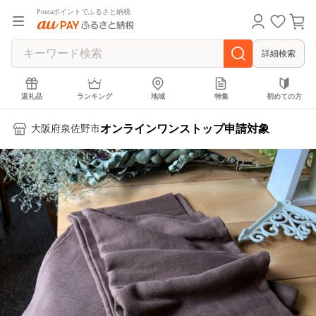
Pontaポイントでふるさと納税
詳細検索
返礼品
ランキング
地域
特集
初めての方
オンラインワンストップ申請対象
大阪府泉佐野市