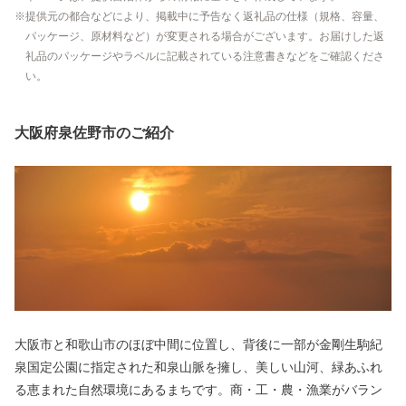
提供元の都合などにより、掲載中に予告なく返礼品の仕様（規格、容量、
パッケージ、原材料など）が変更される場合がございます。お届けした返
礼品のパッケージやラベルに記載されている注意書きなどをご確認くださ
い。
大阪府泉佐野市のご紹介
大阪市と和歌山市のほぼ中間に位置し、背後に一部が金剛生駒紀
泉国定公園に指定された和泉山脈を擁し、美しい山河、緑あふれ
る恵まれた自然環境にあるまちです。商・工・農・漁業がバラン