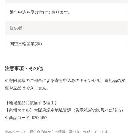
通年申込を受け付けております。
提供者
関空三輪産業(株)
注意事項・その他
※寄附者様のご都合による寄附申込みのキャンセル、返礼品の変
更や返品はできません。
【地場産品に該当する理由】
【泉州タオル】大阪府認定地域資源（告示第5条第8号ハに該当）
※商品コード: 020C457
本ページは、提供自治体からの情報に基づき、作成しています。