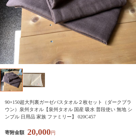
90×150超大判裏ガーゼバスタオル２枚セット（ダークブラ
ウン）泉州タオル【泉州タオル 国産 吸水 普段使い 無地 シ
ンプル 日用品 家族 ファミリー】 020C457
20,000
寄附金額
円