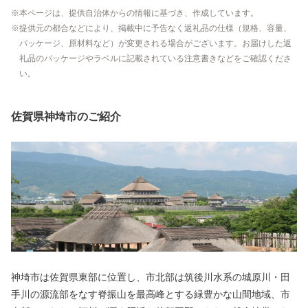
本ページは、提供自治体からの情報に基づき、作成しています。
提供元の都合などにより、掲載中に予告なく返礼品の仕様（規格、容量、
パッケージ、原材料など）が変更される場合がございます。お届けした返
礼品のパッケージやラベルに記載されている注意書きなどをご確認くださ
い。
佐賀県神埼市のご紹介
神埼市は佐賀県東部に位置し、市北部は筑後川水系の城原川・田
手川の源流部をなす脊振山を最高峰とする緑豊かな山間地域、市