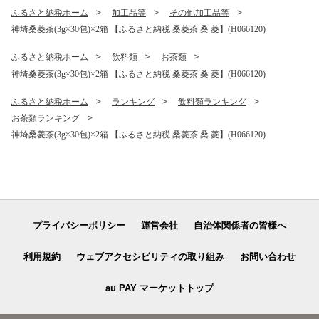
ふるさと納税ホーム
加工品等
その他加工品等
神埼桑菱茶(3g×30包)×2箱 【ふるさと納税 桑菱茶 桑 菱】(H066120)
ふるさと納税ホーム
飲料類
お茶類
神埼桑菱茶(3g×30包)×2箱 【ふるさと納税 桑菱茶 桑 菱】(H066120)
ふるさと納税ホーム
ランキング
飲料類ランキング
お茶類ランキング
神埼桑菱茶(3g×30包)×2箱 【ふるさと納税 桑菱茶 桑 菱】(H066120)
プライバシーポリシー
運営会社
自治体関係者の皆様へ
利用規約
ウェブアクセシビリティの取り組み
お問い合わせ
au PAY マーケットトップ