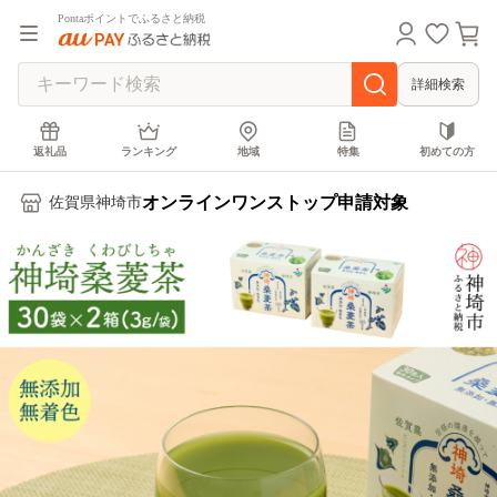
Pontaポイントでふるさと納税
詳細検索
返礼品
ランキング
地域
特集
初めての方
オンラインワンストップ申請対象
佐賀県神埼市