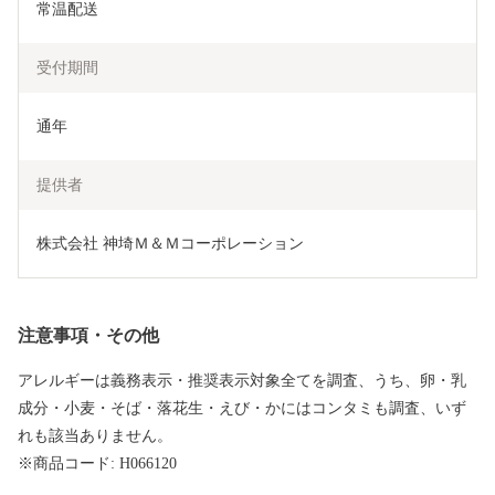
常温配送
受付期間
通年
提供者
株式会社 神埼Ｍ＆Ｍコーポレーション
注意事項・その他
アレルギーは義務表示・推奨表示対象全てを調査、うち、卵・乳
成分・小麦・そば・落花生・えび・かにはコンタミも調査、いず
れも該当ありません。
※商品コード: H066120