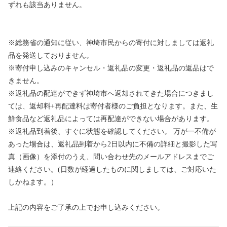
ずれも該当ありません。
※総務省の通知に従い、神埼市民からの寄付に対しましては返礼
品を発送しておりません。
※寄付申し込みのキャンセル・返礼品の変更・返礼品の返品はで
きません。
※返礼品の配達ができず神埼市へ返却されてきた場合につきまし
ては、返却料+再配達料は寄付者様のご負担となります。また、生
鮮食品など返礼品によっては再配達ができない場合があります。
※返礼品到着後、すぐに状態を確認してください。 万が一不備が
あった場合は、返礼品到着から2日以内に不備の詳細と撮影した写
真（画像）を添付のうえ、問い合わせ先のメールアドレスまでご
連絡ください。(日数が経過したものに関しましては、ご対応いた
しかねます。）
上記の内容をご了承の上でお申し込みください。