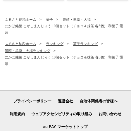
ふるさと納税ホーム
菓子
饅頭・羊羹・大福
にかほ銘菓 こがしまんじゅう 10個セット（チョコ＆抹茶 各5個） 和菓子 饅
頭
ふるさと納税ホーム
ランキング
菓子ランキング
饅頭・羊羹・大福ランキング
にかほ銘菓 こがしまんじゅう 10個セット（チョコ＆抹茶 各5個） 和菓子 饅
頭
プライバシーポリシー
運営会社
自治体関係者の皆様へ
利用規約
ウェブアクセシビリティの取り組み
お問い合わせ
au PAY マーケットトップ