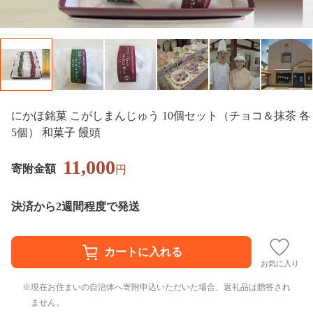
にかほ銘菓 こがしまんじゅう 10個セット（チョコ＆抹茶 各
5個） 和菓子 饅頭
11,000
寄附金額
円
決済から2週間程度で発送
お気に入り
現在お住まいの自治体へ寄附申込いただいた場合、返礼品は贈答され
ません。