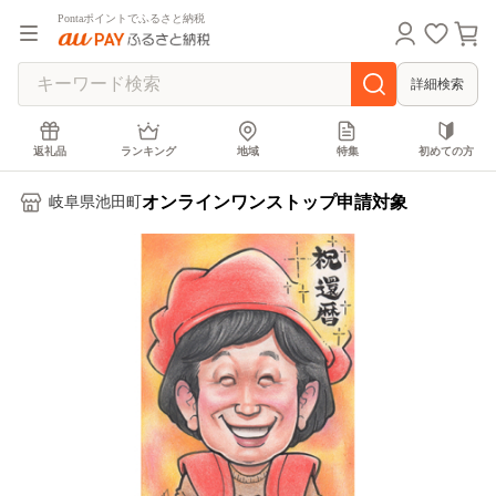
Pontaポイントでふるさと納税
詳細検索
返礼品
ランキング
地域
特集
初めての方
オンラインワンストップ申請対象
岐阜県池田町