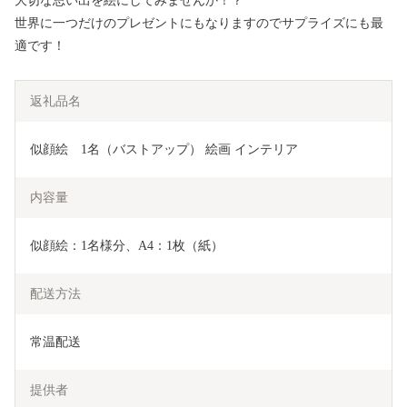
大切な思い出を絵にしてみませんか！？
世界に一つだけのプレゼントにもなりますのでサプライズにも最
適です！
返礼品名
似顔絵　1名（バストアップ） 絵画 インテリア 
内容量
似顔絵：1名様分、A4：1枚（紙）
配送方法
常温配送
提供者