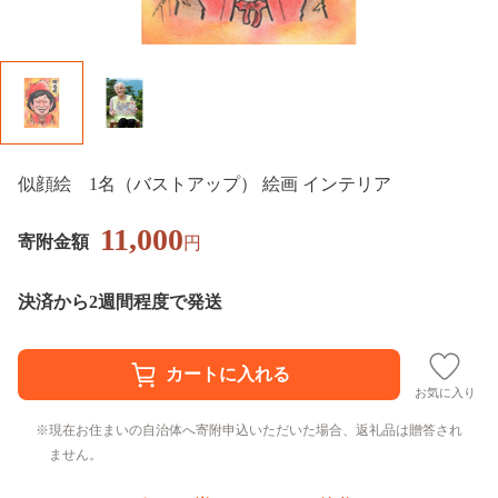
似顔絵 1名（バストアップ） 絵画 インテリア
11,000
寄附金額
円
決済から2週間程度で発送
お気に入り
現在お住まいの自治体へ寄附申込いただいた場合、返礼品は贈答され
ません。