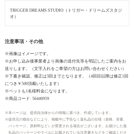
TRIGGER DREAMS STUDIO（トリガー・ドリームズスタジ
オ）
注意事項・その他
※画像はイメージです。
※お申し込み後事業者より画像の送付先等を明記したご案内をお
送りします。（文字入れをご希望の方はお問い合わせください）
※下書き確認、修正は3回までとなります。（4回目以降は修正1回
につき￥500頂戴いたします）
※ペットも1名様料金になります。
※商品コード: 56440959
本ページは、提供自治体からの情報に基づき、作成しています。
提供元の都合などにより、掲載中に予告なく返礼品の仕様（規格、容量、
パッケージ、原材料など）が変更される場合がございます。お届けした返
礼品のパッケージやラベルに記載されている注意書きなどをご確認くださ