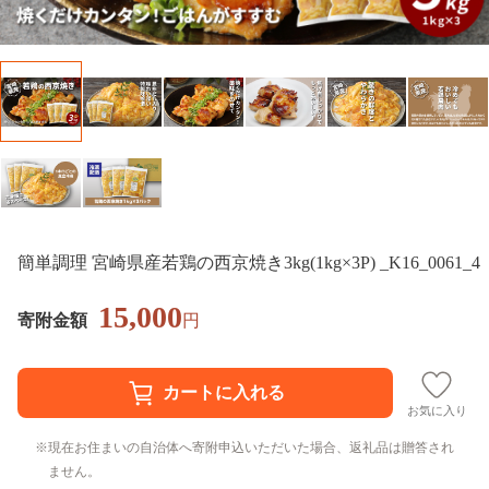
簡単調理 宮崎県産若鶏の西京焼き3kg(1kg×3P) _K16_0061_4
15,000
寄附金額
円
お気に入り
現在お住まいの自治体へ寄附申込いただいた場合、返礼品は贈答され
ません。