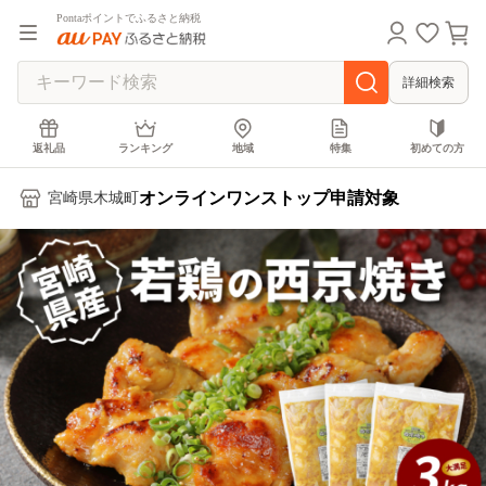
Pontaポイントでふるさと納税
詳細検索
返礼品
ランキング
地域
特集
初めての方
オンラインワンストップ申請対象
宮崎県木城町