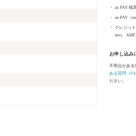
au PAY 残
au PAY
クレジットカ
ners、AM
お申し込み
不明点がある
ある質問（FA
ださい。