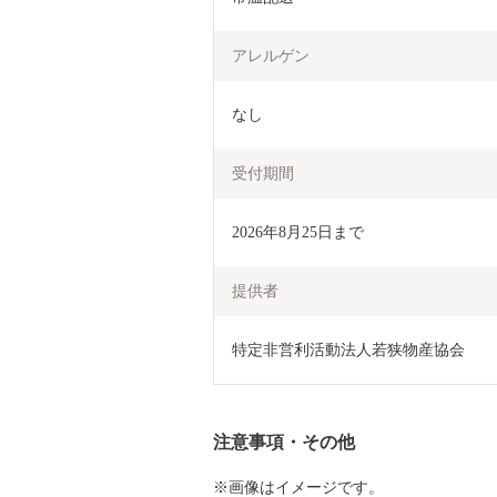
アレルゲン
なし
受付期間
2026年8月25日まで
提供者
特定非営利活動法人若狭物産協会
注意事項・その他
※画像はイメージです。