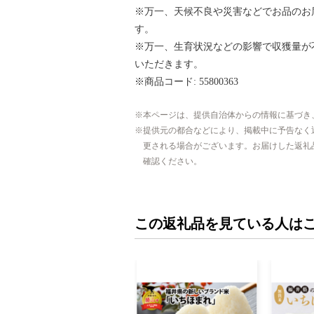
※万一、天候不良や災害などでお品のお
す。
※万一、生育状況などの影響で収獲量が
いただきます。
※商品コード: 55800363
本ページは、提供自治体からの情報に基づき
提供元の都合などにより、掲載中に予告なく
更される場合がございます。お届けした返礼
確認ください。
この返礼品を見ている人は