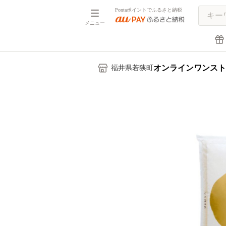
Pontaポイントでふるさと納税
メニュー
オンラインワンスト
福井県若狭町