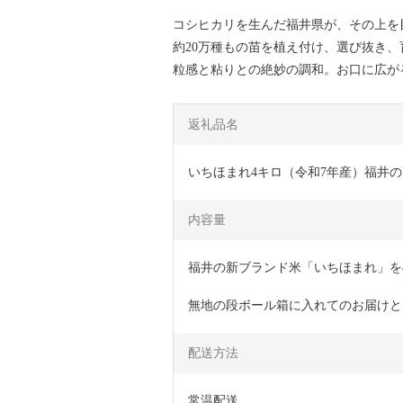
コシヒカリを生んだ福井県が、その上を
約20万種もの苗を植え付け、選び抜き
粒感と粘りとの絶妙の調和。お口に広が
返礼品名
いちほまれ4キロ（令和7年産）福井の高級
内容量
福井の新ブランド米「いちほまれ」を
無地の段ボール箱に入れてのお届けと
配送方法
常温配送