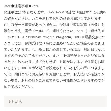
<br>◆注意事項◆<br>
発送単位は2本となります。<br><br>※お受取り後はすぐに状態を
ご確認ください。万全を期してお礼の品をお届けしております
が、万が一不備等があった場合は、受け取り時に写真（画像）を
添付のうえ、電子メールにてご連絡ください。<br>（ご連絡先メ
ールアドレス：tsukubamirai@furusato-g.com）<br>※返品交換につ
きましては、原則受け取り時にご連絡いただいた場合のみとさせ
ていただきます。<br>※日数が経過している場合、対応致しかね
ますので予めご了承ください。また、不備等があったお品物は食
べたり、飲んだり、捨てたりせず、対応が決まるまで保管をお願
いします。<br>※申込期日が設定されているお礼の品につきまし
ては、期日までにお支払いをお願いします。お支払いが確認でき
ない場合、お礼の品をご用意できない可能性がございますので予
めご了承ください。
返礼品名