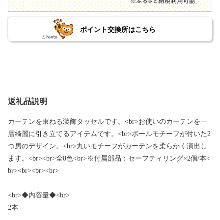
ポイント交換所はこちら
返礼品説明
カーテンを束ねる装飾タッセルです。<br>お使いのカーテンを一
層綺麗に引き立てるアイテムです。<br>ボールモチーフが付いた2
つ房のデザイン。<br>丸いモチーフがカーテンを柔らかく演出し
ます。<br><br>全8色<br>※付属部品：セーフティリング×2個/本<
br><br><br><br>
<br>◆内容量◆<br>
2本