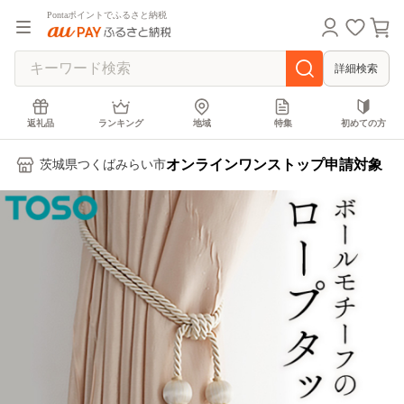
Pontaポイントでふるさと納税
詳細検索
返礼品
ランキング
地域
特集
初めての方
オンラインワンストップ申請対象
茨城県つくばみらい市