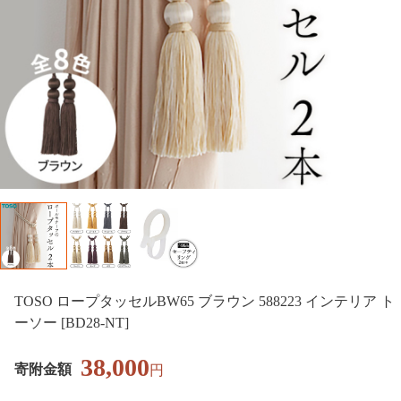
TOSO ロープタッセルBW65 ブラウン 588223 インテリア ト
ーソー [BD28-NT]
38,000
寄附金額
円