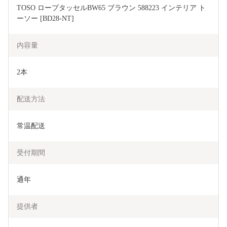
TOSO ロープタッセルBW65 ブラウン 588223 インテリア ト
ーソー [BD28-NT]
内容量
2本
配送方法
常温配送
受付期間
通年
提供者