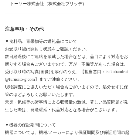
トーソー株式会社（株式会社ブリッヂ）
注意事項・その他
▼食料品、青果物等の返礼品について
お受取り後は開封し状態をご確認ください。
数日経過後にご連絡を頂戴した場合などは、品目により対応をお
断りする場合もございますので、万が一不備等があった場合は、
受け取り時の写真(画像)を添付のうえ、【担当窓口：tsukubamirai
@furusato-g.com】までご連絡ください。
現物調査にご協力いただく場合もございますので、処分せずに保
管のほどよろしくお願いいたします。
天災・気候等の諸事情による収穫量の激減、著しい品質問題が発
生した際は、発送遅延・代品対応となる場合がございます。
▼機器の保証期間について
機器については、機種/メーカーにより保証期間及び保証期間の起