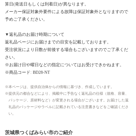
算日(発送日もしくは到着日)が異なります。
メーカー保証対象外要件による故障は保証対象外となりますので
予めご了承ください。
▼返礼品のお届け時期について
返礼品ページにお届けまでの目安を記載しております。
受注状況により日数が前後する場合もございますのでご了承くだ
さい。
※お届け日や曜日などの指定についてはお受けできかねます。
※商品コード: BD28-NT
本ページは、提供自治体からの情報に基づき、作成しています。
提供元の都合などにより、掲載中に予告なく返礼品の仕様（規格、容量、
パッケージ、原材料など）が変更される場合がございます。お届けした返
礼品のパッケージやラベルに記載されている注意書きなどをご確認くださ
い。
茨城県つくばみらい市のご紹介