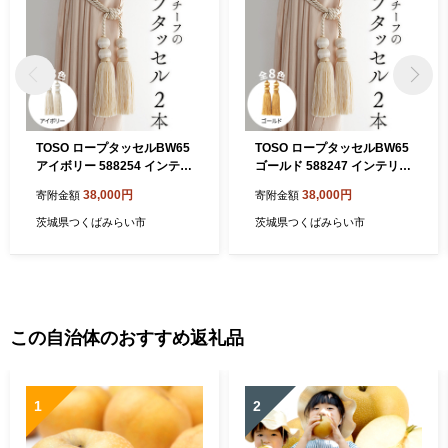
TOSO ロープタッセルBW65
TOSO ロープタッセルBW65
アイボリー 588254 インテリ
ゴールド 588247 インテリア
ア トーソー [BD25-NT]
トーソー [BD26-NT]
38,000円
38,000円
寄附金額
寄附金額
茨城県つくばみらい市
茨城県つくばみらい市
この自治体のおすすめ返礼品
1
2