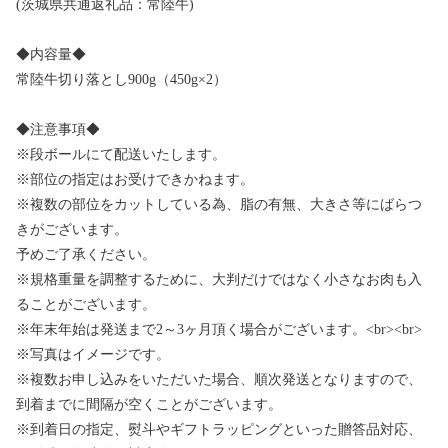
(茨城県共通返礼品：常陸牛)
◆内容量◆
常陸牛切り落とし900g（450g×2）
◆注意事項◆
※段ボールにて配送いたします。
※部位の指定はお受けできかねます。
※複数の部位をカットしている為、脂の有無、大きさ等にばらつ
きがございます。
予めご了承ください。
※規格重量を調整するために、大判だけではなく小さなお肉も入
ることがございます。
※年末年始は発送まで2～3ヶ月頂く場合がございます。<br><br>
※写真はイメージです。
※複数お申し込みをいただいた場合、順次発送となりますので、
到着までに間隔が空くことがございます。
※到着日の指定、熨斗やギフトラッピングといった贈答品対応、