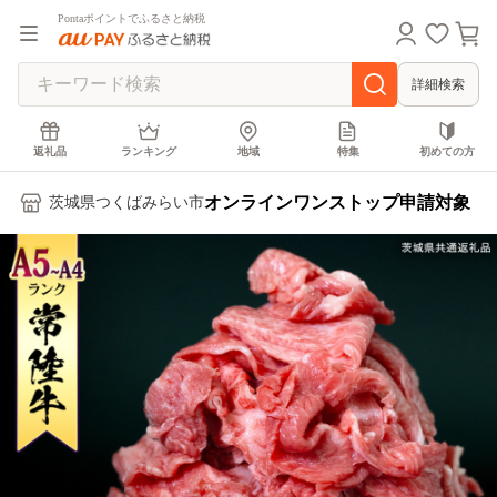
Pontaポイントでふるさと納税
詳細検索
返礼品
ランキング
地域
特集
初めての方
オンラインワンストップ申請対象
茨城県つくばみらい市