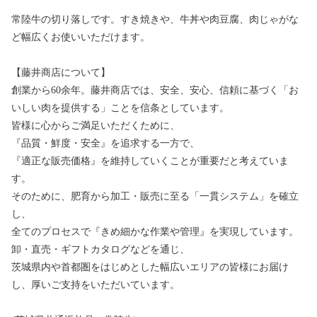
常陸牛の切り落しです。すき焼きや、牛丼や肉豆腐、肉じゃがな
ど幅広くお使いいただけます。
【藤井商店について】
創業から60余年。藤井商店では、安全、安心、信頼に基づく「お
いしい肉を提供する」ことを信条としています。
皆様に心からご満足いただくために、
『品質・鮮度・安全』を追求する一方で、
『適正な販売価格』を維持していくことが重要だと考えていま
す。
そのために、肥育から加工・販売に至る「一貫システム」を確立
し、
全てのプロセスで『きめ細かな作業や管理』を実現しています。
卸・直売・ギフトカタログなどを通じ、
茨城県内や首都圏をはじめとした幅広いエリアの皆様にお届け
し、厚いご支持をいただいています。