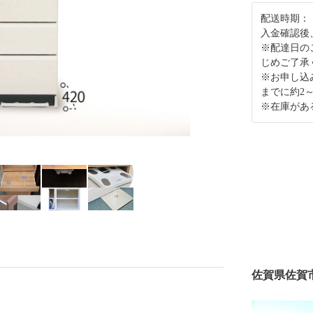
配送時期：
入金確認後
※配達日の
じめご了承
※お申し込
までに約2
※在庫があ
佐賀県佐賀