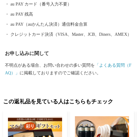
au PAY カード（番号入力不要）
au PAY 残高
au PAY（auかんたん決済）通信料金合算
クレジットカード決済（VISA、Master、JCB、Diners、AMEX）
お申し込みに関して
不明点がある場合、お問い合わせの多い質問を
「よくある質問（F
AQ）」
に掲載しておりますのでご確認ください。
この返礼品を見ている人はこちらもチェック