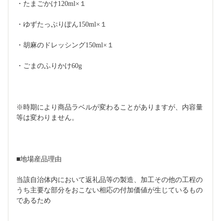
・たまごかけ120ml×１
・ゆずたっぷりぽん150ml×１
・胡麻のドレッシング150ml×１
・ごまのふりかけ60g
※時期により商品ラベルが変わることがありますが、内容量
等は変わりません。
■地場産品理由
当該自治体内において返礼品等の製造、加工その他の工程の
うち主要な部分をおこない相応の付加価値が生じているもの
であるため