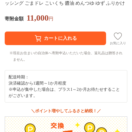
ッシング ごまドレ こいくち 醬油 めんつゆ ゆず ふりかけ
11,000
寄附金額
円
お気に入り
現在お住まいの自治体へ寄附申込いただいた場合、返礼品は贈答され
ません。
配送時期：
決済確認から1週間～1か月程度
※申込が集中した場合は、プラス1～2か月お待たせすること
がございます。
＼ポイント増やしてふるさと納税！／