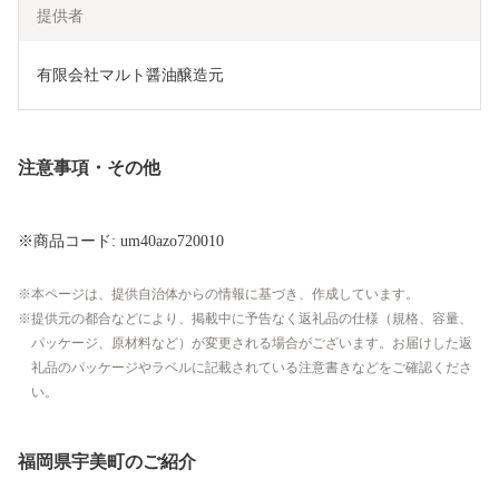
提供者
有限会社マルト醤油醸造元
注意事項・その他
※商品コード: um40azo720010
本ページは、提供自治体からの情報に基づき、作成しています。
提供元の都合などにより、掲載中に予告なく返礼品の仕様（規格、容量、
パッケージ、原材料など）が変更される場合がございます。お届けした返
礼品のパッケージやラベルに記載されている注意書きなどをご確認くださ
い。
福岡県宇美町のご紹介