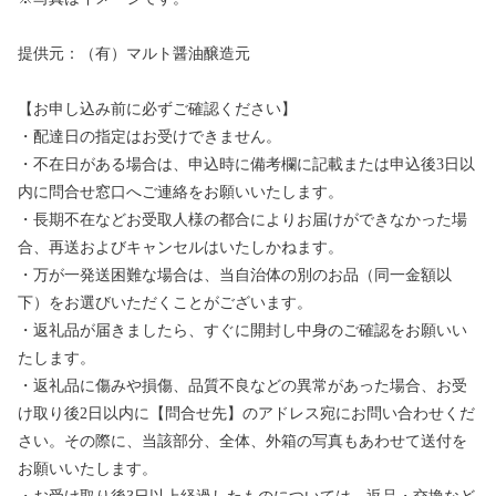
提供元：（有）マルト醤油醸造元
【お申し込み前に必ずご確認ください】
・配達日の指定はお受けできません。
・不在日がある場合は、申込時に備考欄に記載または申込後3日以
内に問合せ窓口へご連絡をお願いいたします。
・長期不在などお受取人様の都合によりお届けができなかった場
合、再送およびキャンセルはいたしかねます。
・万が一発送困難な場合は、当自治体の別のお品（同一金額以
下）をお選びいただくことがございます。
・返礼品が届きましたら、すぐに開封し中身のご確認をお願いい
たします。
・返礼品に傷みや損傷、品質不良などの異常があった場合、お受
け取り後2日以内に【問合せ先】のアドレス宛にお問い合わせくだ
さい。その際に、当該部分、全体、外箱の写真もあわせて送付を
お願いいたします。