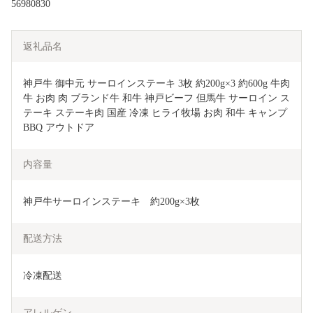
56980830
返礼品名
神戸牛 御中元 サーロインステーキ 3枚 約200g×3 約600g 牛肉 
牛 お肉 肉 ブランド牛 和牛 神戸ビーフ 但馬牛 サーロイン ス
テーキ ステーキ肉 国産 冷凍 ヒライ牧場 お肉 和牛 キャンプ 
BBQ アウトドア
内容量
神戸牛サーロインステーキ　約200g×3枚
配送方法
冷凍配送
アレルゲン