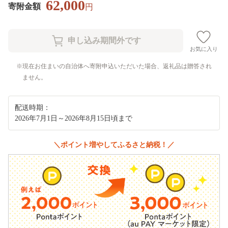
62,000
寄附金額
円
お気に入り
現在お住まいの自治体へ寄附申込いただいた場合、返礼品は贈答され
ません。
配送時期：
2026年7月1日～2026年8月15日頃まで
＼ポイント増やしてふるさと納税！／