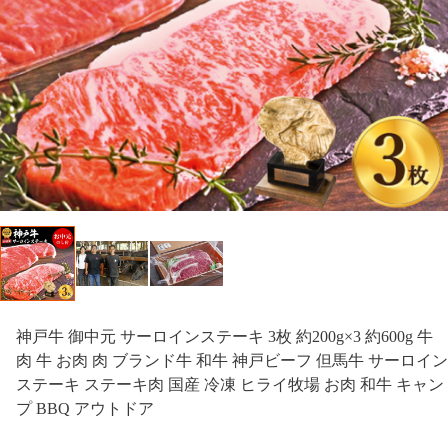
神戸牛 御中元 サーロインステーキ 3枚 約200g×3 約600g 牛
肉 牛 お肉 肉 ブランド牛 和牛 神戸ビーフ 但馬牛 サーロイン
ステーキ ステーキ肉 国産 冷凍 ヒライ牧場 お肉 和牛 キャン
プ BBQ アウトドア