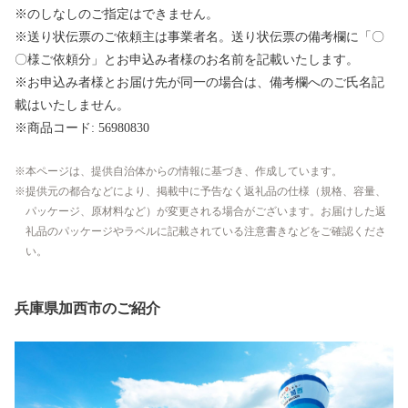
※のしなしのご指定はできません。
※送り状伝票のご依頼主は事業者名。送り状伝票の備考欄に「〇
〇様ご依頼分」とお申込み者様のお名前を記載いたします。
※お申込み者様とお届け先が同一の場合は、備考欄へのご氏名記
載はいたしません。
※商品コード: 56980830
本ページは、提供自治体からの情報に基づき、作成しています。
提供元の都合などにより、掲載中に予告なく返礼品の仕様（規格、容量、
パッケージ、原材料など）が変更される場合がございます。お届けした返
礼品のパッケージやラベルに記載されている注意書きなどをご確認くださ
い。
兵庫県加西市のご紹介