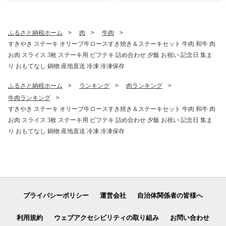
ふるさと納税ホーム
肉
牛肉
すきやき ステーキ オリーブ牛ロースすき焼き＆ステーキセット 牛肉 和牛 肉
お肉 スライス 3枚 ステーキ用 ビフテキ 詰め合わせ 夕飯 お祝い 記念日 集ま
り おもてなし 鍋物 産地直送 冷凍 冷凍保存
ふるさと納税ホーム
ランキング
肉ランキング
牛肉ランキング
すきやき ステーキ オリーブ牛ロースすき焼き＆ステーキセット 牛肉 和牛 肉
お肉 スライス 3枚 ステーキ用 ビフテキ 詰め合わせ 夕飯 お祝い 記念日 集ま
り おもてなし 鍋物 産地直送 冷凍 冷凍保存
プライバシーポリシー
運営会社
自治体関係者の皆様へ
利用規約
ウェブアクセシビリティの取り組み
お問い合わせ