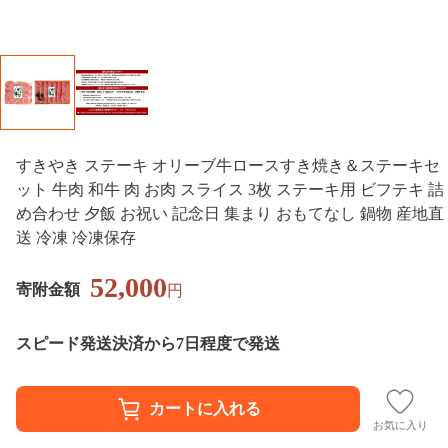
すきやき ステーキ オリーブ牛ロースすき焼き＆ステーキセ
ット 牛肉 和牛 肉 お肉 スライス 3枚 ステーキ用 ビフテキ 詰
め合わせ 夕飯 お祝い 記念日 集まり おもてなし 鍋物 産地直
送 冷凍 冷凍保存
52,000
寄附金額
円
スピード発送
決済から7日程度で発送
お気に入り