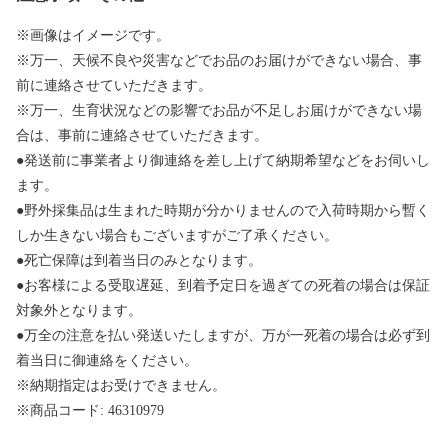
※画像はイメージです。
※万一、天候不良や災害などでお品のお届けができない場合、事
前に連絡させていただきます。
※万一、生育状況などの影響でお品が不足しお届けができない場
合は、事前に連絡させていただきます。
●発送前に事業者より御連絡を差し上げて納期希望などをお伺いし
ます。
●野外採集品は生まれた時期が分かりませんので入荷時期から暫く
しか生きない場合もございますがご了承ください。
●死亡保障は到着当日のみとなります。
●お客様による受取遅延、到着予定日を過ぎての死着の場合は保証
対象外となります。
●万全の注意を払い発送いたしますが、万が一死着の場合は必ず到
着当日に御連絡をください。
※納期指定はお受けできません。
※商品コード: 46310979