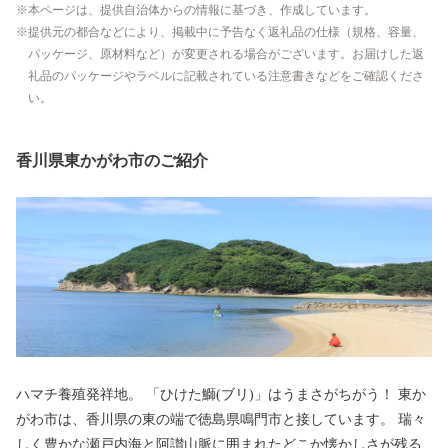
本ページは、提供自治体からの情報に基づき、作成しています。
提供元の都合などにより、掲載中に予告なく返礼品の仕様（規格、容量、
パッケージ、原材料など）が変更される場合がございます。お届けした返
礼品のパッケージやラベルに記載されている注意書きなどをご確認くださ
い。
香川県東かがわ市のご紹介
ハマチ養殖発祥地。 「ひけた鰤(ブリ)」はうまさがちがう！ 東か
がわ市は、香川県の東の端で徳島県鳴門市と接しています。 瑞々
しく豊かな瀬戸内海と阿讃山脈に囲まれたどこか懐かしさが残る