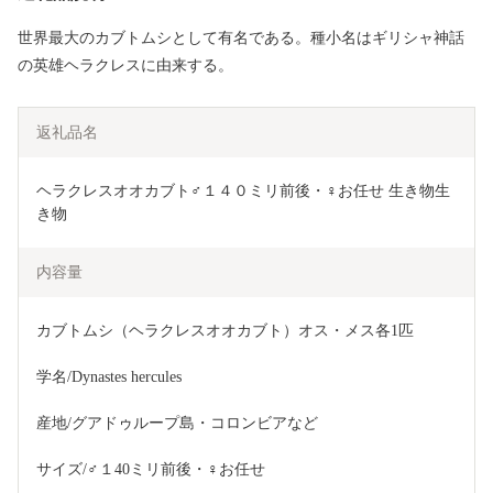
世界最大のカブトムシとして有名である。種小名はギリシャ神話
の英雄ヘラクレスに由来する。
返礼品名
ヘラクレスオオカブト♂１４０ミリ前後・♀お任せ 生き物生
き物 
内容量
カブトムシ（ヘラクレスオオカブト）オス・メス各1匹
学名/Dynastes hercules
産地/グアドゥループ島・コロンビアなど
サイズ/♂１40ミリ前後・♀お任せ