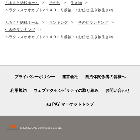
ふるさと納税ホーム
その他
生き物
ヘラクレスオオカブト♂１４０ミリ前後・♀お任せ 生き物生き物
ふるさと納税ホーム
ランキング
その他ランキング
生き物ランキング
ヘラクレスオオカブト♂１４０ミリ前後・♀お任せ 生き物生き物
プライバシーポリシー
運営会社
自治体関係者の皆様へ
利用規約
ウェブアクセシビリティの取り組み
お問い合わせ
au PAY マーケットトップ
© 2016 KDDI/au Commerce & Life, Inc.