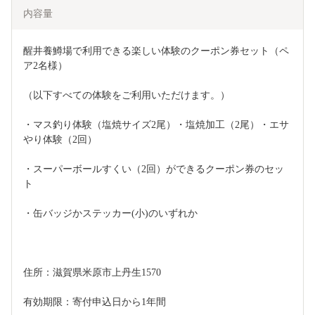
内容量
醒井養鱒場で利用できる楽しい体験のクーポン券セット（ペ
ア2名様）
（以下すべての体験をご利用いただけます。）
・マス釣り体験（塩焼サイズ2尾）・塩焼加工（2尾）・エサ
やり体験（2回）
・スーパーボールすくい（2回）ができるクーポン券のセッ
ト 
・缶バッジかステッカー(小)のいずれか
住所：滋賀県米原市上丹生1570
有効期限：寄付申込日から1年間