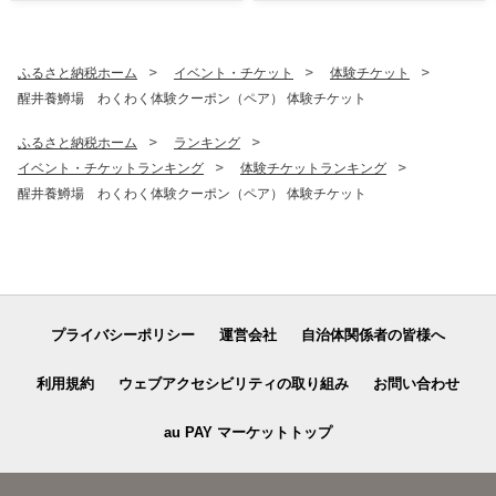
製 赤ちゃん 子供 プレゼント
ギフト 滋賀県 米原市
ふるさと納税ホーム
イベント・チケット
体験チケット
醒井養鱒場 わくわく体験クーポン（ペア） 体験チケット
ふるさと納税ホーム
ランキング
イベント・チケットランキング
体験チケットランキング
醒井養鱒場 わくわく体験クーポン（ペア） 体験チケット
プライバシーポリシー
運営会社
自治体関係者の皆様へ
利用規約
ウェブアクセシビリティの取り組み
お問い合わせ
au PAY マーケットトップ