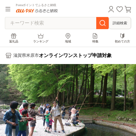
Pontaポイントでふるさと納税
詳細検索
返礼品
ランキング
地域
特集
初めての方
オンラインワンストップ申請対象
滋賀県米原市