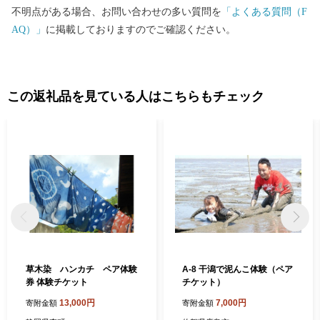
不明点がある場合、お問い合わせの多い質問を
「よくある質問（F
AQ）」
に掲載しておりますのでご確認ください。
この返礼品を見ている人はこちらもチェック
草木染 ハンカチ ペア体験
A-8 干潟で泥んこ体験（ペア
券 体験チケット
チケット）
13,000円
7,000円
寄附金額
寄附金額