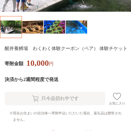
醒井養鱒場 わくわく体験クーポン（ペア） 体験チケット
10,000
寄附金額
円
決済から2週間程度で発送
お気に入り
現在お住まいの自治体へ寄附申込いただいた場合、返礼品は贈答され
ません。