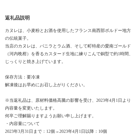
返礼品説明
カヌレは、小麦粉とお酒を使用したフランス南西部ボルドー地方
の伝統菓子。
当店のカヌレは、バニラとラム酒、そして町特産の愛南ゴールド
（河内晩柑）を香るカスタード生地に練りこんで銅型で約1時間、
じっくりと焼き上げています。
保存方法：要冷凍
解凍後はお早めにお召し上がりください。
※当返礼品は、原材料価格高騰の影響を受け、2023年4月1日より
内容量を変更いたします。
何卒ご理解賜りますようお願い申し上げます。
・内容量について
2023年3月31日まで：12個→2023年4月1日以降：10個