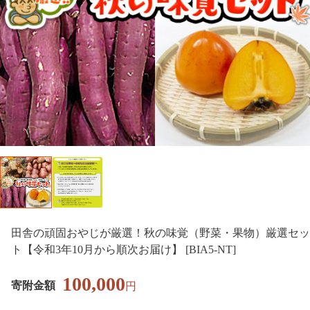
田舎の頑固おやじが厳選！秋の味覚（野菜・果物）厳選セッ
ト【令和3年10月から順次お届け】 [BIA5-NT]
100,000
寄附金額
円