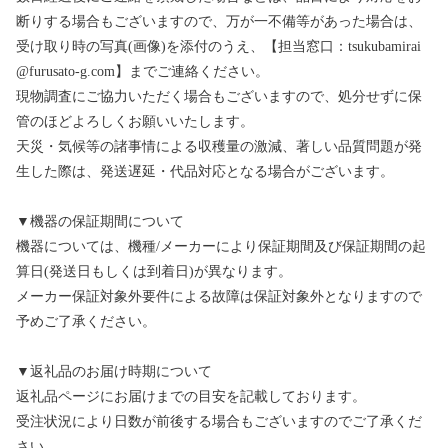
断りする場合もございますので、万が一不備等があった場合は、
受け取り時の写真(画像)を添付のうえ、【担当窓口：tsukubamirai
@furusato-g.com】までご連絡ください。
現物調査にご協力いただく場合もございますので、処分せずに保
管のほどよろしくお願いいたします。
天災・気候等の諸事情による収穫量の激減、著しい品質問題が発
生した際は、発送遅延・代品対応となる場合がございます。
▼機器の保証期間について
機器については、機種/メーカーにより保証期間及び保証期間の起
算日(発送日もしくは到着日)が異なります。
メーカー保証対象外要件による故障は保証対象外となりますので
予めご了承ください。
▼返礼品のお届け時期について
返礼品ページにお届けまでの目安を記載しております。
受注状況により日数が前後する場合もございますのでご了承くだ
さい。