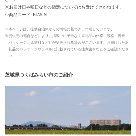
※お届け日や曜日などの指定についてはお受けできかねます。
※商品コード: BIA5-NT
本ページは、提供自治体からの情報に基づき、作成しています。
提供元の都合などにより、掲載中に予告なく返礼品の仕様（規格、容量、
パッケージ、原材料など）が変更される場合がございます。お届けした返
礼品のパッケージやラベルに記載されている注意書きなどをご確認くださ
い。
茨城県つくばみらい市のご紹介