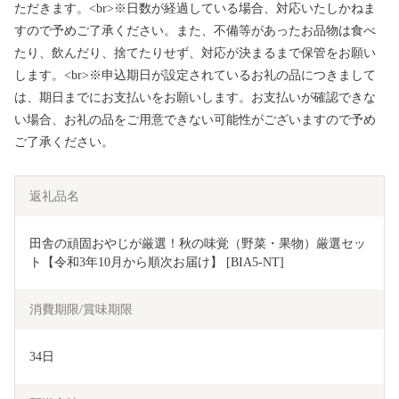
ただきます。<br>※日数が経過している場合、対応いたしかねま
すので予めご了承ください。また、不備等があったお品物は食べ
たり、飲んだり、捨てたりせず、対応が決まるまで保管をお願い
します。<br>※申込期日が設定されているお礼の品につきまして
は、期日までにお支払いをお願いします。お支払いが確認できな
い場合、お礼の品をご用意できない可能性がございますので予め
ご了承ください。
返礼品名
田舎の頑固おやじが厳選！秋の味覚（野菜・果物）厳選セッ
ト【令和3年10月から順次お届け】 [BIA5-NT]
消費期限/賞味期限
34日