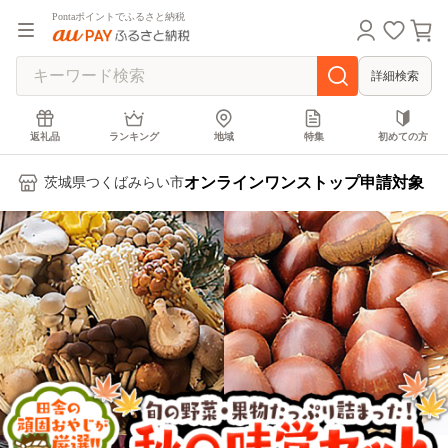
Pontaポイントでふるさと納税
詳細検索
返礼品
ランキング
地域
特集
初めての方
オンラインワンストップ申請対象
茨城県つくばみらい市