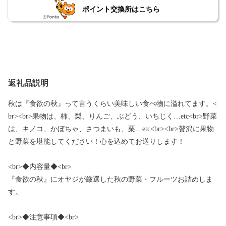
ポイント交換所はこちら
返礼品説明
秋は『食欲の秋』って言うくらい美味しい食べ物に溢れてます。<
br><br>果物は、柿、梨、りんご、ぶどう、いちじく…etc<br>野菜
は、キノコ、かぼちゃ、さつまいも、栗…etc<br><br>贅沢に果物
と野菜を堪能してください！心を込めてお送りします！
<br>◆内容量◆<br>
『食欲の秋』にオヤジが厳選した秋の野菜・フルーツお詰めしま
す。
<br>◆注意事項◆<br>