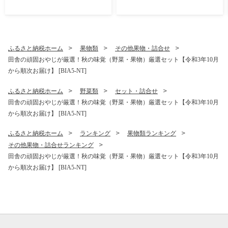
ルーツ なし ナシ 和梨 梨 果
水 高糖度 ギフト 甘い 美味し
実 旬のフルーツ お取り寄せ
い フルーツ デザート [BI305
くだもの 果物 みずみずしい
-NT]
[FC72-NT]
ふるさと納税ホーム
果物類
その他果物・詰合せ
田舎の頑固おやじが厳選！秋の味覚（野菜・果物）厳選セット【令和3年10月
から順次お届け】 [BIA5-NT]
ふるさと納税ホーム
野菜類
セット・詰合せ
田舎の頑固おやじが厳選！秋の味覚（野菜・果物）厳選セット【令和3年10月
から順次お届け】 [BIA5-NT]
ふるさと納税ホーム
ランキング
果物類ランキング
その他果物・詰合せランキング
田舎の頑固おやじが厳選！秋の味覚（野菜・果物）厳選セット【令和3年10月
から順次お届け】 [BIA5-NT]