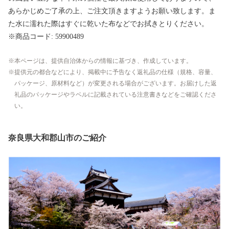
あらかじめご了承の上、ご注文頂きますようお願い致します。ま
た水に濡れた際はすぐに乾いた布などでお拭きとりください。
※商品コード: 59900489
本ページは、提供自治体からの情報に基づき、作成しています。
提供元の都合などにより、掲載中に予告なく返礼品の仕様（規格、容量、
パッケージ、原材料など）が変更される場合がございます。お届けした返
礼品のパッケージやラベルに記載されている注意書きなどをご確認くださ
い。
奈良県大和郡山市のご紹介