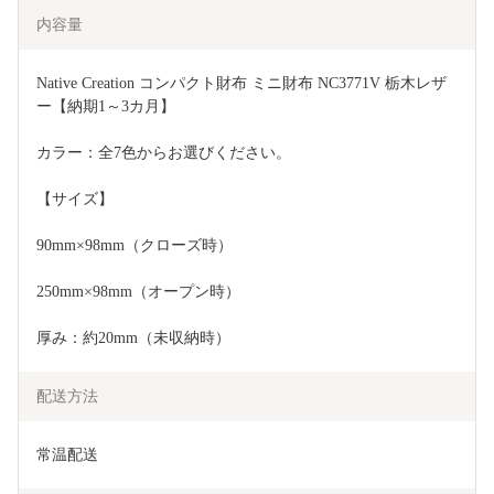
内容量
Native Creation コンパクト財布 ミニ財布 NC3771V 栃木レザ
ー【納期1～3カ月】
カラー：全7色からお選びください。
【サイズ】
90mm×98mm（クローズ時）
250mm×98mm（オープン時）
厚み：約20mm（未収納時）
配送方法
常温配送