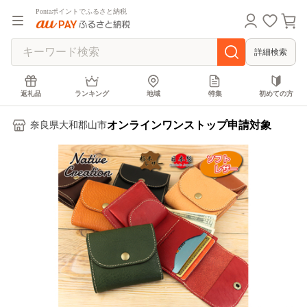
Pontaポイントでふるさと納税
詳細検索
返礼品
ランキング
地域
特集
初めての方
オンラインワンストップ申請対象
奈良県大和郡山市