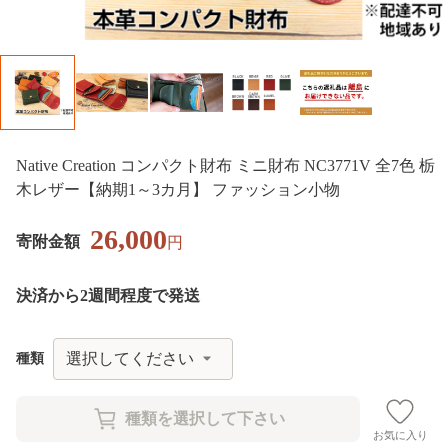
Native Creation コンパクト財布 ミニ財布 NC3771V 全7色 栃
木レザー【納期1～3カ月】 ファッション小物
26,000
寄附金額
円
決済から2週間程度で発送
種類
お気に入り