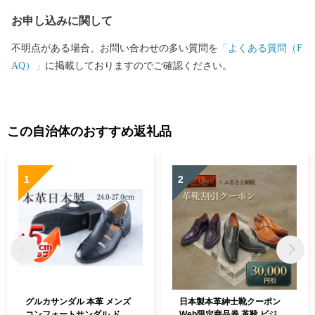
お申し込みに関して
不明点がある場合、お問い合わせの多い質問を
「よくある質問（F
AQ）」
に掲載しておりますのでご確認ください。
この自治体のおすすめ返礼品
1
2
グルカサンダル 本革 メンズ
日本製本革紳士靴クーポン
コンフォートサンダル ドラ
Web限定商品券 革靴 ビジネ