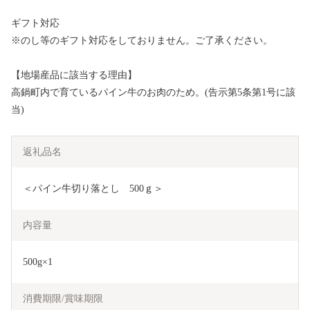
ギフト対応
※のし等のギフト対応をしておりません。ご了承ください。
【地場産品に該当する理由】
高鍋町内で育ているパイン牛のお肉のため。(告示第5条第1号に該
当)
返礼品名
＜パイン牛切り落とし　500ｇ＞
内容量
500g×1
消費期限/賞味期限