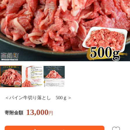
＜パイン牛切り落とし 500ｇ＞
13,000
寄附金額
円