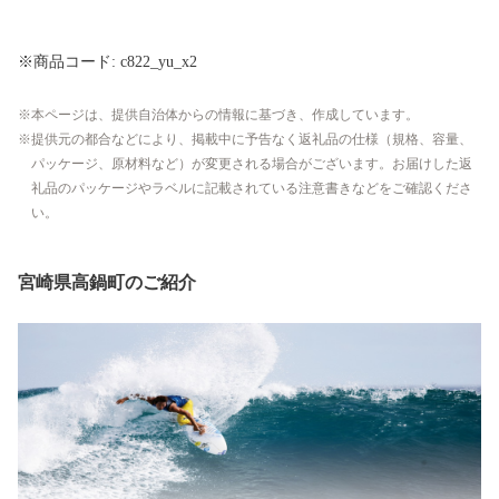
※商品コード: c822_yu_x2
本ページは、提供自治体からの情報に基づき、作成しています。
提供元の都合などにより、掲載中に予告なく返礼品の仕様（規格、容量、
パッケージ、原材料など）が変更される場合がございます。お届けした返
礼品のパッケージやラベルに記載されている注意書きなどをご確認くださ
い。
宮崎県高鍋町のご紹介