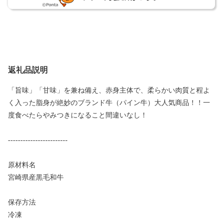
返礼品説明
「旨味」「甘味」を兼ね備え、赤身主体で、柔らかい肉質と程よ
く入った脂身が絶妙のブランド牛（パイン牛）大人気商品！！一
度食べたらやみつきになること間違いなし！
------------------------
原材料名
宮崎県産黒毛和牛
保存方法
冷凍