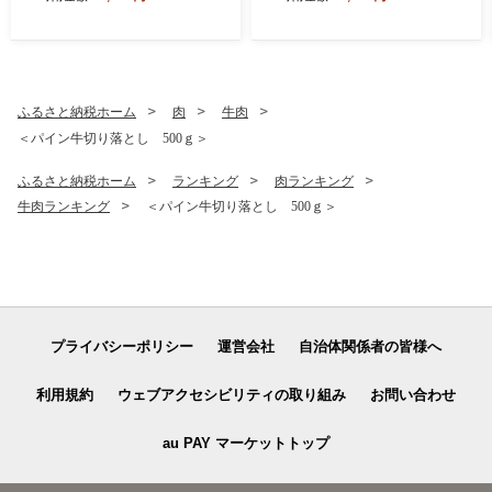
冷凍 豚肉 野菜 加工品
ふるさと納税ホーム
肉
牛肉
＜パイン牛切り落とし 500ｇ＞
ふるさと納税ホーム
ランキング
肉ランキング
牛肉ランキング
＜パイン牛切り落とし 500ｇ＞
プライバシーポリシー
運営会社
自治体関係者の皆様へ
利用規約
ウェブアクセシビリティの取り組み
お問い合わせ
au PAY マーケットトップ