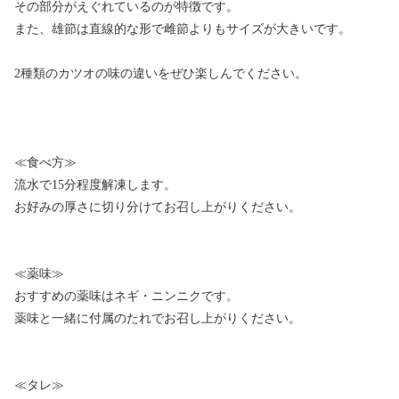
その部分がえぐれているのが特徴です。
また、雄節は直線的な形で雌節よりもサイズが大きいです。
2種類のカツオの味の違いをぜひ楽しんでください。
≪食べ方≫
流水で15分程度解凍します。
お好みの厚さに切り分けてお召し上がりください。
≪薬味≫
おすすめの薬味はネギ・ニンニクです。
薬味と一緒に付属のたれでお召し上がりください。
≪タレ≫