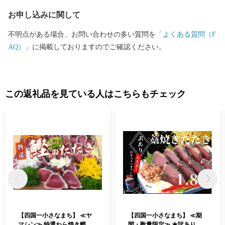
お申し込みに関して
不明点がある場合、お問い合わせの多い質問を
「よくある質問（F
AQ）」
に掲載しておりますのでご確認ください。
この返礼品を見ている人はこちらもチェック
【四国一小さなまち】 ≪ヤ
【四国一小さなまち】 ≪期
マシン≫ 特選わら焼き鰹の
間・数量限定≫ ★訳あり★