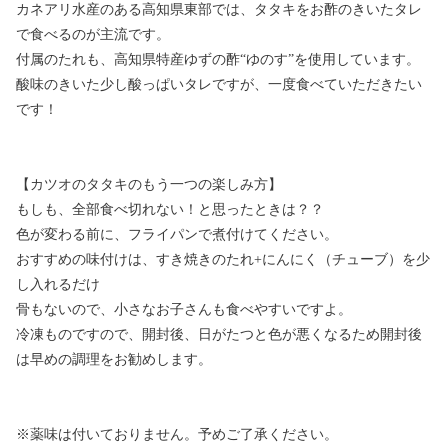
カネアリ水産のある高知県東部では、タタキをお酢のきいたタレ
で食べるのが主流です。
付属のたれも、高知県特産ゆずの酢“ゆのす”を使用しています。
酸味のきいた少し酸っぱいタレですが、一度食べていただきたい
です！
【カツオのタタキのもう一つの楽しみ方】
もしも、全部食べ切れない！と思ったときは？？
色が変わる前に、フライパンで煮付けてください。
おすすめの味付けは、すき焼きのたれ+にんにく（チューブ）を少
し入れるだけ
骨もないので、小さなお子さんも食べやすいですよ。
冷凍ものですので、開封後、日がたつと色が悪くなるため開封後
は早めの調理をお勧めします。
※薬味は付いておりません。予めご了承ください。