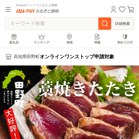
Pontaポイントでふるさと納税
詳細検索
返礼品
ランキング
地域
特集
初めての方
オンラインワンストップ申請対象
高知県田野町