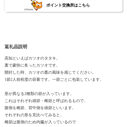
ポイント交換所はこちら
返礼品説明
高知といえばカツオのタタキ。
藁で豪快に炙ったカツオです。
開封した時、カツオの藁の風味を感じてください。
1節2人前程度の容量です。一節ごとに包装しています。
形が異なる2種類の節が入っています。
これはそれぞれ雄節・雌節と呼ばれるもので、
腹側を雌節、背中側を雄節といいます。
それぞれの形を見比べてみると、
雌節は腹側のため内臓が入っているので