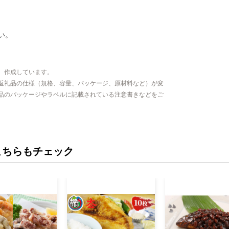
い。
、作成しています。
返礼品の仕様（規格、容量、パッケージ、原材料など）が変
品のパッケージやラベルに記載されている注意書きなどをご
こちらもチェック