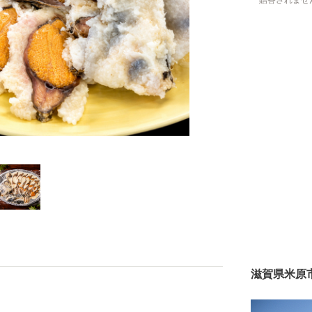
贈答されませ
滋賀県米原