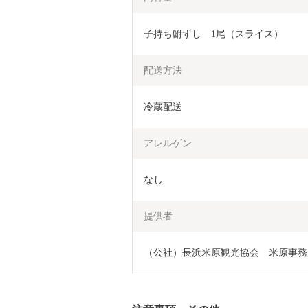
子持ち鮒ずし　1尾（スライス）
配送方法
冷蔵配送
アレルゲン
なし
提供者
（公社）長浜米原観光協会　米原事務