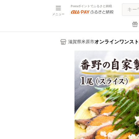
Pontaポイントでふるさと納税
メニュー
オンラインワンスト
滋賀県米原市