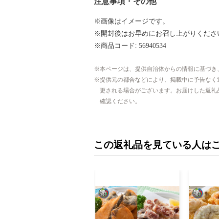
注意事項・その他
※画像はイメージです。
※開封後はお早めにお召し上がりくださ
※商品コード: 56940534
本ページは、提供自治体からの情報に基づき
提供元の都合などにより、掲載中に予告なく
更される場合がございます。お届けした返礼
確認ください。
この返礼品を見ている人は