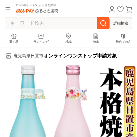
Pontaポイントでふるさと納税
詳細検索
返礼品
ランキング
地域
特集
初めての方
オンラインワンストップ申請対象
鹿児島県日置市