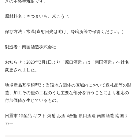
メの本格芋焼酎です。
原材料名：さつまいも、米こうじ
保存方法：常温(直射日光は避け、冷暗所等で保管ください。)
製造者：南国酒造株式会社
お知らせ：2023年3月1日より「原口酒造」は「南国酒造」へ社名
変更されました。
地場産品基準類型3：当該地方団体の区域内において返礼品等の製
造、加工その他の工程のうち主要な部分を行うことにより相応の
付加価値が生じているもの。
日置市 特産品 ギフト 焼酎 お酒 4合瓶 原口酒造 南国酒造 南国リ
カー