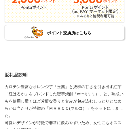
ポイント交換所はこちら
返礼品説明
カロテン豊富なオレンジ芋「玉茜」と抜群の甘さを引き出す紅芋
「紅はるか」をブレンドした密芋焼酎「mimi(ミミ）」と、熟成い
もを使用し驚くほど芳醇な香りと甘みが包み込むしっとりとなめ
らか口当たりが特徴の「ＭＡＲＣＯ(マルコ）」をセットにしまし
た。
可愛いデザインが特徴で非常に飲みやすいため、女性にもオスス