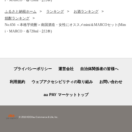
ふるさと納税ホーム
ランキング
お酒ランキング
焼酎ランキング
No.656 ＜本格芋焼酎＞南国酒造・女性にオススメmimi＆MARCOセット(Mim
i・MARCO・各720ml・計2本)
プライバシーポリシー
運営会社
自治体関係者の皆様へ
利用規約
ウェブアクセシビリティの取り組み
お問い合わせ
au PAY マーケットトップ
© 2016 KDDI/au Commerce & Life, Inc.