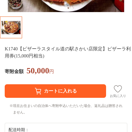
K1740【ピザーラスタイル道の駅さかい店限定】ピザーラ利
用券(15,000円相当)
50,000
寄附金額
円
お気に入り
現在お住まいの自治体へ寄附申込いただいた場合、返礼品は贈答され
ません。
配送時期：