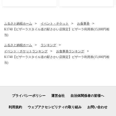
ふるさと納税ホーム
イベント・チケット
お食事券
K1740【ピザーラスタイル道の駅さかい店限定】ピザーラ利用券(15,000円相
当)
ふるさと納税ホーム
ランキング
イベント・チケットランキング
お食事券ランキング
K1740【ピザーラスタイル道の駅さかい店限定】ピザーラ利用券(15,000円相
当)
プライバシーポリシー
運営会社
自治体関係者の皆様へ
利用規約
ウェブアクセシビリティの取り組み
お問い合わせ