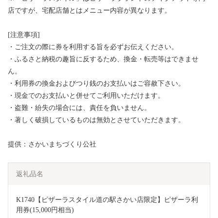
店ですが、宅配店舗とはメニュー内容が異なります。
[注意事項]
・ご注文の際に券を利用する旨を必ずお伝えください。
・ふるさと納税の趣旨に反するため、換金・転売等はできませ
ん。
・利用券の換⾦およびつり銭のお⽀払いはご容赦下さい。
・現金でのお支払いと併せてご利用いただけます。
・盗難・紛失の場合には、責任を負いません。
・著しく破損しているものは無効とさせていただきます。
提供：さかいまちづくり公社
返礼品名
K1740【ピザーラスタイル道の駅さかい店限定】ピザーラ利
用券(15,000円相当)