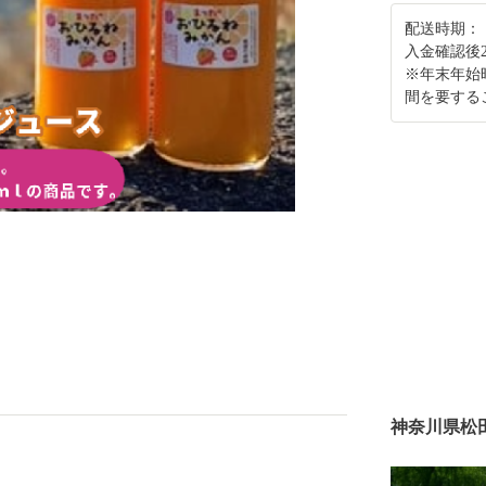
配送時期：
入金確認後
※年末年始
間を要する
神奈川県松