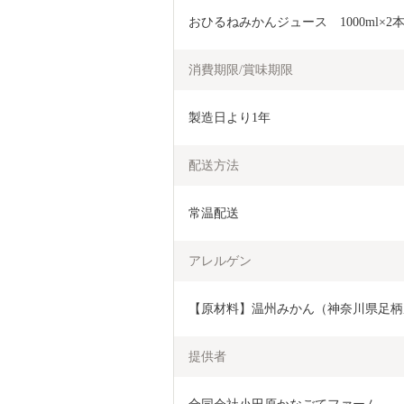
おひるねみかんジュース　1000ml×2
消費期限/賞味期限
製造日より1年
配送方法
常温配送
アレルゲン
【原材料】温州みかん（神奈川県足柄
提供者