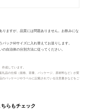
ありますが、品質には問題ありません。お飲みにな
うパック60サイズに入れ替えてお送りします。
いの自治体の分別方法に従ってください。
、作成しています。
返礼品の仕様（規格、容量、パッケージ、原材料など）が変
品のパッケージやラベルに記載されている注意書きなどをご
こちらもチェック