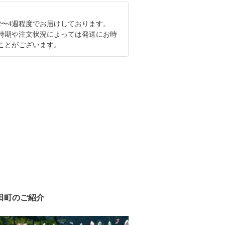
2〜4週程度でお届けしております。
時期や注文状況によっては発送にお時
ことがございます。
田町のご紹介