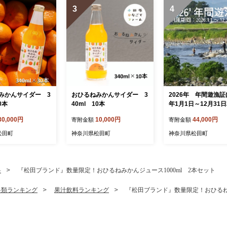
3
4
みかんサイダー 3
おひるねみかんサイダー 3
2026年 年間遊漁証(
0本
40ml 10本
年1月1日～12月31
分)
30,000円
10,000円
44,000円
寄附金額
寄附金額
松田町
神奈川県松田町
神奈川県松田町
料
『松田ブランド』数量限定！おひるねみかんジュース1000ml 2本セット
料類ランキング
果汁飲料ランキング
『松田ブランド』数量限定！おひるねみ