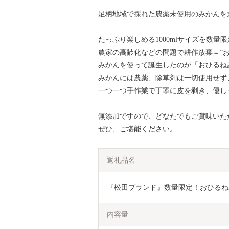
足柄地域で採れた農薬未使用のみかんを丸
たっぷり楽しめる1000mlサイズを数量
農家の高齢化などの問題で耕作放棄＝”
みかんを使って誕生したのが「おひるね
みかんには農薬、除草剤は一切使用せず
一つ一つ手作業で丁寧に皮を剥き、優し
無添加ですので、どなたでもご賞味いた
ぜひ、ご堪能ください。
返礼品名
『松田ブランド』数量限定！おひるねみ
内容量