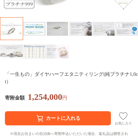
「一生もの」ダイヤハーフエタニティリング(純プラチナ1,0c
t）
1,254,000
寄附金額
円
お気に入り
現在お住まいの自治体へ寄附申込いただいた場合、返礼品は贈答され