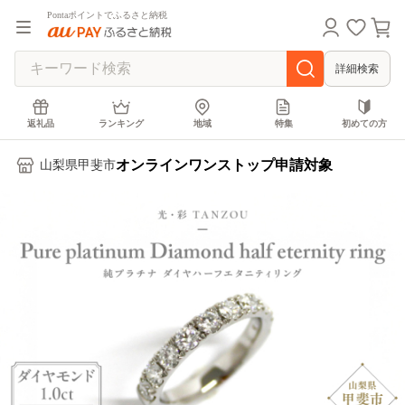
Pontaポイントでふるさと納税
詳細検索
返礼品
ランキング
地域
特集
初めての方
オンラインワンストップ申請対象
山梨県甲斐市