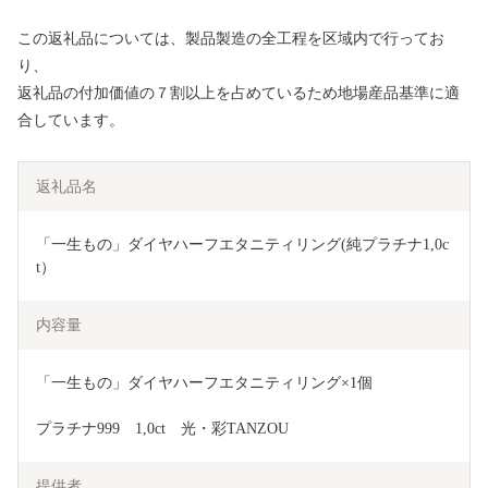
この返礼品については、製品製造の全工程を区域内で行ってお
り、
返礼品の付加価値の７割以上を占めているため地場産品基準に適
合しています。
返礼品名
「一生もの」ダイヤハーフエタニティリング(純プラチナ1,0c
t）
内容量
「一生もの」ダイヤハーフエタニティリング×1個
プラチナ999　1,0ct　光・彩TANZOU
提供者