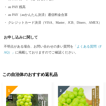
どうぞよろしくお願いいたします。
au PAY 残高
au PAY（auかんたん決済）通信料金合算
クレジットカード決済（VISA、Master、JCB、Diners、AMEX）
お申し込みに関して
不明点がある場合、お問い合わせの多い質問を
「よくある質問（F
AQ）」
に掲載しておりますのでご確認ください。
この自治体のおすすめ返礼品
1
2