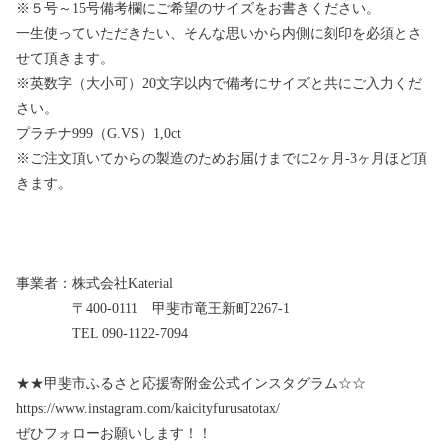
※５号～15号備考欄にご希望のサイズをお書きください。
一生使っていただきたい、そんな思いから内側に刻印を必須とさ
せて頂きます。
※英数字（大小可）20文字以内で備考にサイズと共にご入力くだ
さい。
プラチナ999（G.VS）1,0ct
※ご注文頂いてからの製造のためお届けまでに2ヶ月‐3ヶ月ほど頂
きます。
事業者：株式会社Katerial
〒400‐0111 甲斐市竜王新町2267‐1
TEL 090-1122-7094
★★甲斐市ふるさと応援寄附金公式インスタグラム☆☆
https://www.instagram.com/kaicityfurusatotax/
ぜひフォローお願いします！！