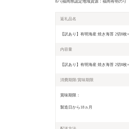
8ハ|福岡県認定地域資源：福岡有明のり
返礼品名
【訳あり】有明海産 焼き海苔 2切8枚×1
内容量
【訳あり】有明海産 焼き海苔 2切8枚×1
消費期限/賞味期限
賞味期限：
製造日から18ヵ月
配送方法