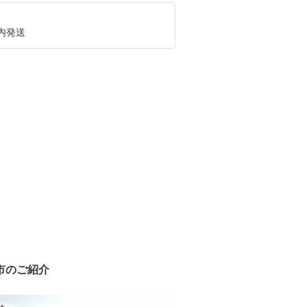
内発送
市のご紹介