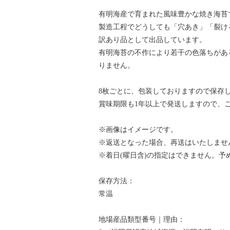
有明海産で育まれた風味豊かな焼き海苔
製造工程でどうしても「穴あき」「裂け
訳あり品として出品しています。
有明海苔の不作により若干の色落ちがあ
りません。
8枚ごとに、包装しておりますので保存
賞味期限も1年以上で発送しますので、
※画像はイメージです。
※返送となった場合、再送はいたしませ
※着日(曜日含)の指定はできません。
保存方法：
常温
地場産品類型番号｜理由：