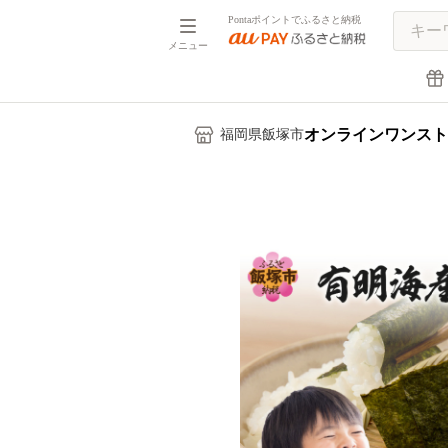
Pontaポイントでふるさと納税
メニュー
オンラインワンスト
福岡県飯塚市