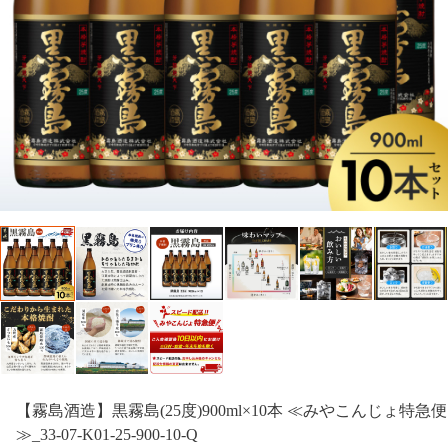
【霧島酒造】黒霧島(25度)900ml×10本 ≪みやこんじょ特急便
≫_33-07-K01-25-900-10-Q