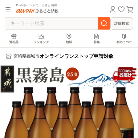
Pontaポイントでふるさと納税
詳細検索
返礼品
ランキング
地域
特集
初めての方
オンラインワンストップ申請対象
宮崎県都城市