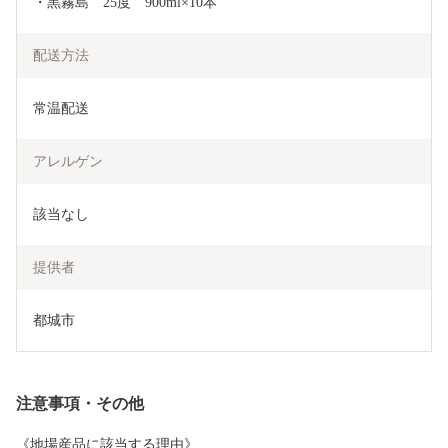
・黒霧島　25度　900ml×10本
配送方法
常温配送
アレルゲン
該当なし
提供者
都城市
注意事項・その他
《地場産品に該当する理由》