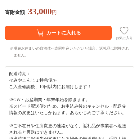
33,000
寄附金額
円
お気に入り
現在お住まいの自治体へ寄附申込いただいた場合、返礼品は贈答され
ません。
配送時期：
≪みやこんじょ特急便≫
ご入金確認後、10日以内にお届けします！
※GW・お盆期間・年末年始を除きます。
※スピード配送便のため、お申込み後のキャンセル・配送先
情報の変更はいたしかねます。あらかじめご了承ください。
※ご不在日や住所変更の連絡がなく、返礼品が事業者へ返送
されると再送はできません。
※出荷後に配送先が変更になる場合の転送費用は、受取人様