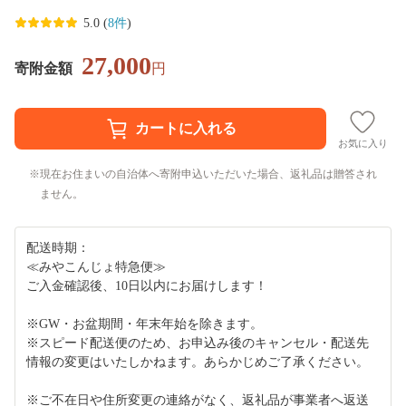
5.0 (
8件
)
27,000
寄附金額
円
お気に入り
現在お住まいの自治体へ寄附申込いただいた場合、返礼品は贈答され
ません。
配送時期：
≪みやこんじょ特急便≫
ご入金確認後、10日以内にお届けします！
※GW・お盆期間・年末年始を除きます。
※スピード配送便のため、お申込み後のキャンセル・配送先
情報の変更はいたしかねます。あらかじめご了承ください。
※ご不在日や住所変更の連絡がなく、返礼品が事業者へ返送