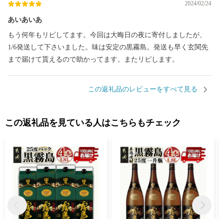
2024/02/24
あいあいあ
もう何年もリピしてます。今回は大晦日の夜に寄付しましたが、
1/6発送して下さいました。味は安定の黒霧島。発送も早く玄関先
まで届けて貰えるので助かってます。またリピします。
この返礼品のレビューをすべて見る
この返礼品を見ている人はこちらもチェック