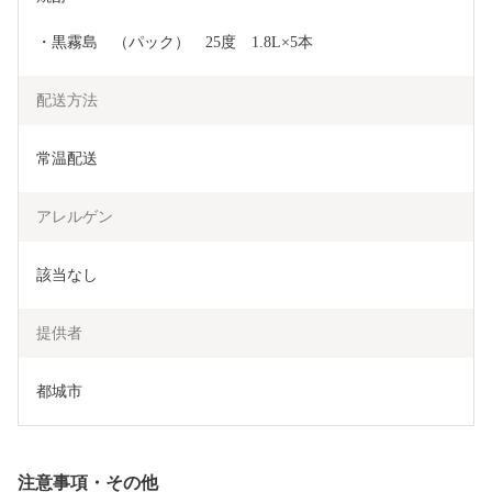
・黒霧島　（パック）　25度　1.8L×5本
配送方法
常温配送
アレルゲン
該当なし
提供者
都城市
注意事項・その他