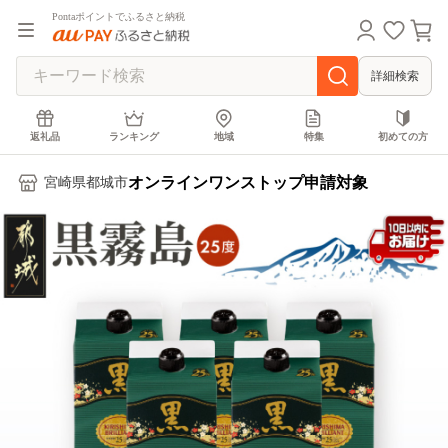
Pontaポイントでふるさと納税
詳細検索
返礼品
ランキング
地域
特集
初めての方
オンラインワンストップ申請対象
宮崎県都城市