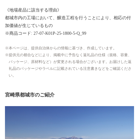
《地場産品に該当する理由》
都城市内の工場において、醸造工程を行うことにより、相応の付
加価値が生じているもの
※商品コード: 27-07-K01P-25-1800-5-Q_99
本ページは、提供自治体からの情報に基づき、作成しています。
提供元の都合などにより、掲載中に予告なく返礼品の仕様（規格、容量、
パッケージ、原材料など）が変更される場合がございます。お届けした返
礼品のパッケージやラベルに記載されている注意書きなどをご確認くださ
い。
宮崎県都城市のご紹介