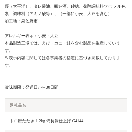
鰹（太平洋）、タレ醤油、醸造酒、砂糖、発酵調味料/カラメル色
素、調味料（アミノ酸等）、（一部に小麦、大豆を含む）
加工地：泉佐野市
アレルギー表示：小麦・大豆
本品製造工場では、えび・カニ・鮭を含む製品を生産していま
す。
※表示内容に関しては各事業者の指定に基づき掲載しておりま
す。
賞味期限：発送日から30日間
返礼品名
トロ鰹たたき 1.2kg 備長炭仕上げ G4144