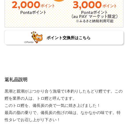
ポイント交換所はこちら
返礼品説明
黒潮と親潮がぶつかり合う漁場で1本釣りしたもどり鰹です。この
鰹を業界の人は、トロ鰹と呼んでます。
このトロ鰹を、備長炭の炎で一気に焼き上げました！
最高の脂の乗りで、備長炭の焦げの味は、なかなかの味です。特
性タレでお召し上がり下さい！