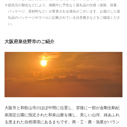
提供元の都合などにより、掲載中に予告なく返礼品の仕様（規格、容量、
パッケージ、原材料など）が変更される場合がございます。お届けした返
礼品のパッケージやラベルに記載されている注意書きなどをご確認くださ
い。
大阪府泉佐野市のご紹介
大阪市と和歌山市のほぼ中間に位置し、背後に一部が金剛生駒紀
泉国定公園に指定された和泉山脈を擁し、美しい山河、緑あふれ
る恵まれた自然環境にあるまちです。商・工・農・漁業がバラン