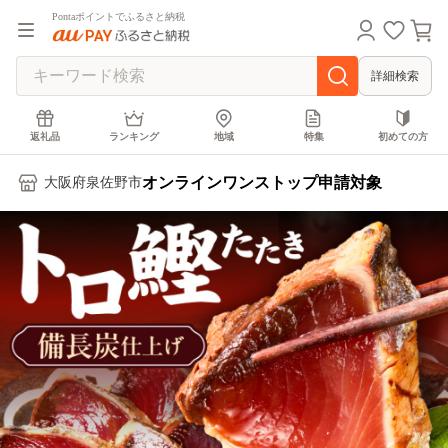
Pontaポイントでふるさと納税
詳細検索
返礼品
ランキング
地域
特集
初めての方
オンラインワンストップ申請対象
大阪府泉佐野市