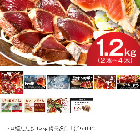
トロ鰹たたき 1.2kg 備長炭仕上げ G4144