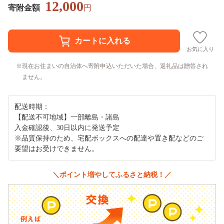
12,000
寄附金額
円
お気に入り
現在お住まいの自治体へ寄附申込いただいた場合、返礼品は贈答され
ません。
配送時期：
【配送不可地域】一部離島・諸島
入金確認後、30日以内に発送予定
※品質保持のため、宅配ボックスへの配達や置き配などのご
要望はお受けできません。
＼ポイント増やしてふるさと納税！／