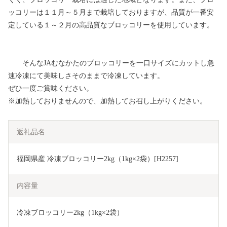
ッコリーは１１月～５月まで栽培しておりますが、品質が一番安
定している１～２月の高品質なブロッコリーを使用しています。
そんなJAむなかたのブロッコリーを一口サイズにカットし急
速冷凍にて美味しさそのままで冷凍しています。
ぜひ一度ご賞味ください。
※加熱しておりませんので、加熱してお召し上がりください。
返礼品名
福岡県産 冷凍ブロッコリー2kg（1kg×2袋）[H2257]
内容量
冷凍ブロッコリー2kg（1kg×2袋）