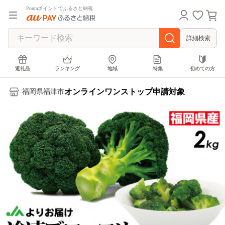
Pontaポイントでふるさと納税
詳細検索
返礼品
ランキング
地域
特集
初めての方
オンラインワンストップ申請対象
福岡県福津市