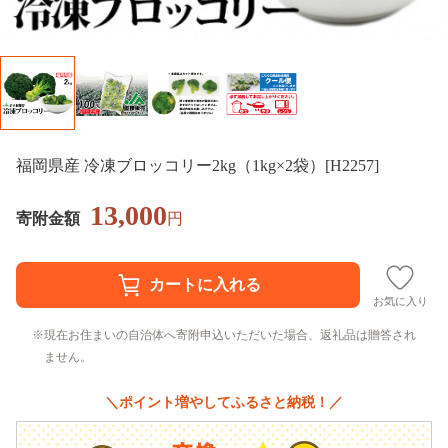
福岡県産 冷凍ブロッコリー2kg（1kg×2袋）[H2257]
13,000
寄附金額
円
お気に入り
現在お住まいの自治体へ寄附申込いただいた場合、返礼品は贈答され
ません。
＼ポイント増やしてふるさと納税！／