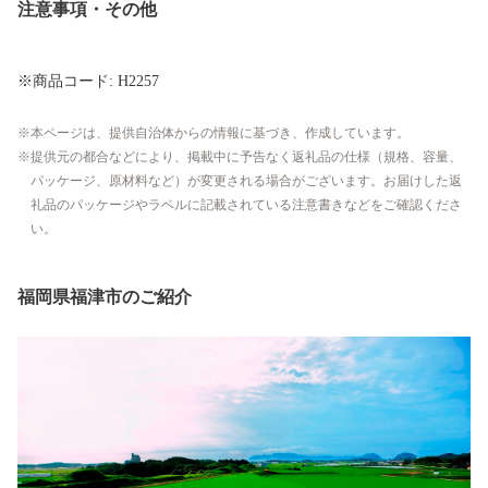
注意事項・その他
※商品コード: H2257
本ページは、提供自治体からの情報に基づき、作成しています。
提供元の都合などにより、掲載中に予告なく返礼品の仕様（規格、容量、
パッケージ、原材料など）が変更される場合がございます。お届けした返
礼品のパッケージやラベルに記載されている注意書きなどをご確認くださ
い。
福岡県福津市のご紹介