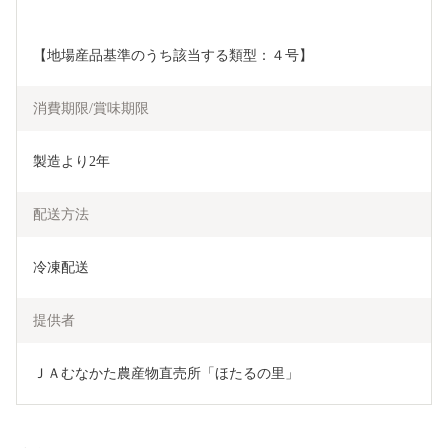
【地場産品基準のうち該当する類型：４号】
消費期限/賞味期限
製造より2年
配送方法
冷凍配送
提供者
ＪＡむなかた農産物直売所「ほたるの里」