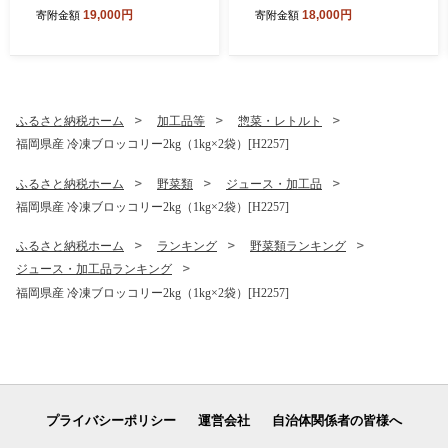
箱[H2250]
00g×8パック[H2299]
19,000円
18,000円
寄附金額
寄附金額
ふるさと納税ホーム
加工品等
惣菜・レトルト
福岡県産 冷凍ブロッコリー2kg（1kg×2袋）[H2257]
ふるさと納税ホーム
野菜類
ジュース・加工品
福岡県産 冷凍ブロッコリー2kg（1kg×2袋）[H2257]
ふるさと納税ホーム
ランキング
野菜類ランキング
ジュース・加工品ランキング
福岡県産 冷凍ブロッコリー2kg（1kg×2袋）[H2257]
プライバシーポリシー
運営会社
自治体関係者の皆様へ