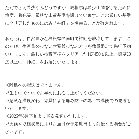
ただでさえ希少なぶどうですが、島根県は希少価値を守るために
糖度、着色等、厳格な出荷基準を設けています。この厳しい基準
にクリアしたものにのみ「神紅」を名乗ることが許されます。
私たちは、自然豊かな島根県邑南町で神紅を栽培しています。こ
のたび、生産量の少ない大変希少なぶどうを数量限定で先行予約
いたします。厳しい検査基準をクリアした1房450ｇ以上、糖度20
度以上の「神紅」をお届けいたします。
※離島への配送はできません。
※生ものですのでお早めにお召し上がりください。
※急激な温度変化、結露による痛み防止の為、常温便での発送を
いたします。
※2026年8月下旬より順次発送いたします。
※天候や収穫状況によりお届けが予定期日より前後する場合がご
ざいます。