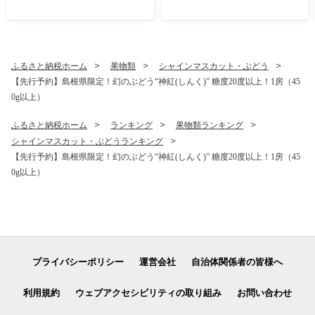
ふるさと納税ホーム
果物類
シャインマスカット・ぶどう
【先行予約】島根県限定！幻のぶどう“神紅(しんく)” 糖度20度以上！1房（45
0g以上）
ふるさと納税ホーム
ランキング
果物類ランキング
シャインマスカット・ぶどうランキング
【先行予約】島根県限定！幻のぶどう“神紅(しんく)” 糖度20度以上！1房（45
0g以上）
プライバシーポリシー
運営会社
自治体関係者の皆様へ
利用規約
ウェブアクセシビリティの取り組み
お問い合わせ