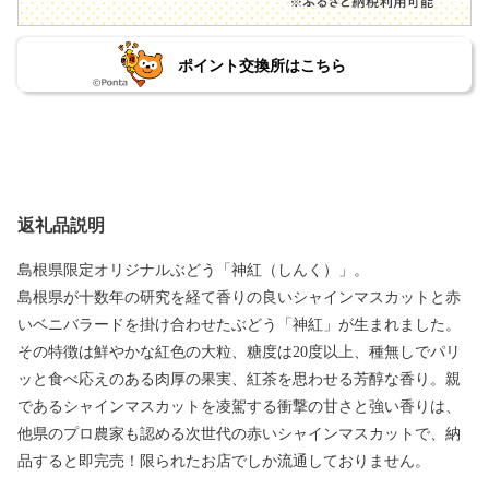
ポイント交換所はこちら
返礼品説明
島根県限定オリジナルぶどう「神紅（しんく）」。
島根県が十数年の研究を経て香りの良いシャインマスカットと赤
いベニバラードを掛け合わせたぶどう「神紅」が生まれました。
その特徴は鮮やかな紅色の大粒、糖度は20度以上、種無しでパリ
ッと食べ応えのある肉厚の果実、紅茶を思わせる芳醇な香り。親
であるシャインマスカットを凌駕する衝撃の甘さと強い香りは、
他県のプロ農家も認める次世代の赤いシャインマスカットで、納
品すると即完売！限られたお店でしか流通しておりません。