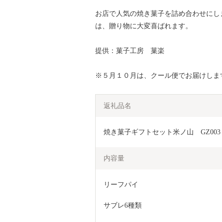
お店で人気の焼き菓子を詰め合わせにし
は、贈り物に大変喜ばれます。
提供：菓子工房 菓楽
※５月１０月は、クール便でお届けしま
返礼品名
焼き菓子ギフトセット米ノ山　GZ003 A
内容量
リーフパイ
サブレ6種類