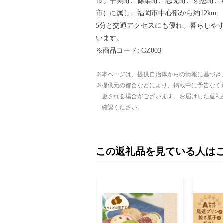
市、宇美町、篠栗町、志免町、須恵町、
市）に属し、福岡市中心部から約12km
5分と交通アクセスにも優れ、暮らしや
います。
※商品コード: GZ003
本ページは、提供自治体からの情報に基づき
提供元の都合などにより、掲載中に予告なく
更される場合がございます。お届けした返礼
確認ください。
この返礼品を見ている人は