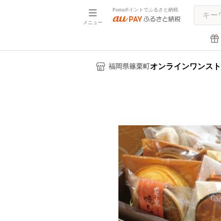
Pontaポイントでふるさと納税
メニュー
オンラインワンスト
福岡県篠栗町