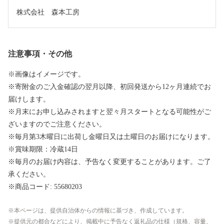
株式会社　森本工房
注意事項・その他
※画像はイメージです。
※寄附金のご入金確認の翌月以降、初回発送から12ヶ月連続でお
届けします。
※月末にお申し込みされますと翌々月スタートとなる可能性がご
ざいますのでご注意ください。
※毎月第3木曜日に出荷し金曜日又は土曜日のお届けになります。
※賞味期限：冷蔵14日
※毎月のお届け内容は、予告なく変更することがあります。ご了
承ください。
※商品コード: 55680203
本ページは、提供自治体からの情報に基づき、作成しています。
提供元の都合などにより、掲載中に予告なく返礼品の仕様（規格、容量、