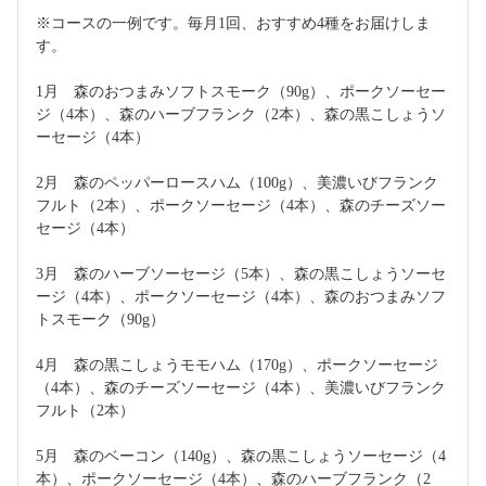
※コースの一例です。毎月1回、おすすめ4種をお届けしま
す。
1月　森のおつまみソフトスモーク（90g）、ポークソーセー
ジ（4本）、森のハーブフランク（2本）、森の黒こしょうソ
ーセージ（4本）
2月　森のペッパーロースハム（100g）、美濃いびフランク
フルト（2本）、ポークソーセージ（4本）、森のチーズソー
セージ（4本）
3月　森のハーブソーセージ（5本）、森の黒こしょうソーセ
ージ（4本）、ポークソーセージ（4本）、森のおつまみソフ
トスモーク（90g）
4月　森の黒こしょうモモハム（170g）、ポークソーセージ
（4本）、森のチーズソーセージ（4本）、美濃いびフランク
フルト（2本）
5月　森のベーコン（140g）、森の黒こしょうソーセージ（4
本）、ポークソーセージ（4本）、森のハーブフランク（2