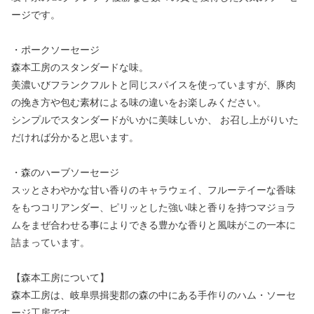
ージです。
・ポークソーセージ
森本工房のスタンダードな味。
美濃いびフランクフルトと同じスパイスを使っていますが、豚肉
の挽き方や包む素材による味の違いをお楽しみください。
シンプルでスタンダードがいかに美味しいか、 お召し上がりいた
だければ分かると思います。
・森のハーブソーセージ
スッとさわやかな甘い香りのキャラウェイ、フルーテイーな香味
をもつコリアンダー、ピリッとした強い味と香りを持つマジョラ
ムをまぜ合わせる事によりできる豊かな香りと風味がこの一本に
詰まっています。
【森本工房について】
森本工房は、岐阜県揖斐郡の森の中にある手作りのハム・ソーセ
ージ工房です。