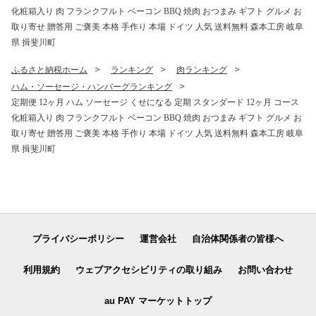
化粧箱入り 肉 フランクフルト ベーコン BBQ 焼肉 おつまみ ギフト グルメ お
取り寄せ 贈答用 ご褒美 本格 手作り 本場 ドイツ 人気 送料無料 森本工房 岐阜
県 揖斐川町
ふるさと納税ホーム
ランキング
肉ランキング
ハム・ソーセージ・ハンバーグランキング
定期便 12ヶ月 ハム ソーセージ くせになる 定期 スタンダード 12ヶ月 コース
化粧箱入り 肉 フランクフルト ベーコン BBQ 焼肉 おつまみ ギフト グルメ お
取り寄せ 贈答用 ご褒美 本格 手作り 本場 ドイツ 人気 送料無料 森本工房 岐阜
県 揖斐川町
プライバシーポリシー
運営会社
自治体関係者の皆様へ
利用規約
ウェブアクセシビリティの取り組み
お問い合わせ
au PAY マーケットトップ