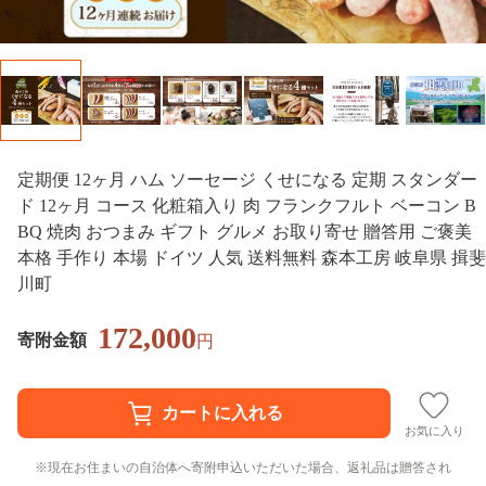
定期便 12ヶ月 ハム ソーセージ くせになる 定期 スタンダー
ド 12ヶ月 コース 化粧箱入り 肉 フランクフルト ベーコン B
BQ 焼肉 おつまみ ギフト グルメ お取り寄せ 贈答用 ご褒美
本格 手作り 本場 ドイツ 人気 送料無料 森本工房 岐阜県 揖斐
川町
172,000
寄附金額
円
お気に入り
現在お住まいの自治体へ寄附申込いただいた場合、返礼品は贈答され