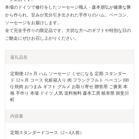
本場のドイツで修行をしたソーセージ職人・森本朋弘が健康な豚
から作られ、甘みが充分引き出された手作りのハム、ベーコン、
ソーセージをお届けします。
全て完全手作りの限定品です。大切な方へのギフトや特別な日の
ご馳走にぜひお召し上がりください。
返礼品名
定期便 12ヶ月 ハム ソーセージ くせになる 定期 スタンダー
ド 12ヶ月 コース 化粧箱入り 肉 フランクフルト ベーコン BB
Q 焼肉 おつまみ ギフト グルメ お取り寄せ 贈答用 ご褒美 本
格 手作り 本場 ドイツ 人気 送料無料 森本工房 岐阜県 揖斐川
町
内容量
定期スタンダードコース（2～4人前）