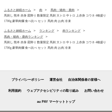
ふるさと納税ホーム
肉
馬肉・猪肉・鹿肉
馬刺し 熊本 赤身 霜降り 数量限定 馬刺 大トロ 中トロ 上赤身 コウネ 4種盛り
1700g 豪華絢爛 食べ比べ セット 馬肉 肉 お肉 冷凍
ふるさと納税ホーム
ランキング
肉ランキング
馬肉・猪肉・鹿肉ランキング
馬刺し 熊本 赤身 霜降り 数量限定 馬刺 大トロ 中トロ 上赤身 コウネ 4種盛り
1700g 豪華絢爛 食べ比べ セット 馬肉 肉 お肉 冷凍
プライバシーポリシー
運営会社
自治体関係者の皆様へ
利用規約
ウェブアクセシビリティの取り組み
お問い合わせ
au PAY マーケットトップ