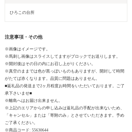
ひろこの台所
注意事項・その他
※画像はイメージです。
※馬刺し画像はスライスしてますがブロックでお送りします。
※開封後はその日の内にお召し上がりください。
※真空のままでは色が黒っぽいものもありますが、開封して時間
がたてば赤くなります。品質に問題はありません。
■返礼品の発送まで2ヶ月程度お時間をいただいております。ご了
承下さいませ■
※離島へはお届け出来ません。
※上記のエリアからの申し込みは返礼品の手配が出来ないため、
「キャンセル」または「寄附のみ」とさせていただきます。予め
ご了承ください。
※商品コード: 55630644