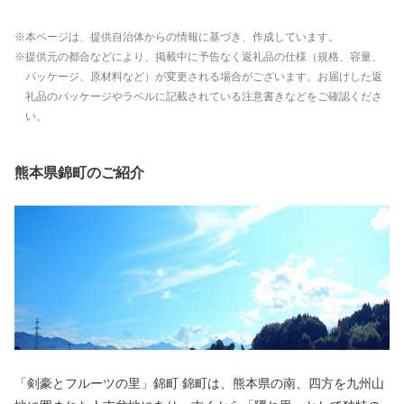
本ページは、提供自治体からの情報に基づき、作成しています。
提供元の都合などにより、掲載中に予告なく返礼品の仕様（規格、容量、
パッケージ、原材料など）が変更される場合がございます。お届けした返
礼品のパッケージやラベルに記載されている注意書きなどをご確認くださ
い。
熊本県錦町のご紹介
「剣豪とフルーツの里」錦町 錦町は、熊本県の南、四方を九州山