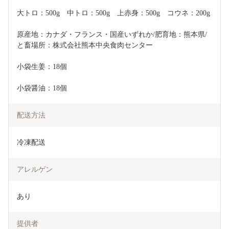
大トロ：500g　中トロ：500g　上赤身：500g　コウネ：200g
原産地：カナダ・フランス・国産いずれか/肥育地：熊本県/
と畜場所：株式会社熊本中央食肉センター
小袋生姜：18個
小袋醤油：18個
配送方法
冷凍配送
アレルゲン
あり
提供者