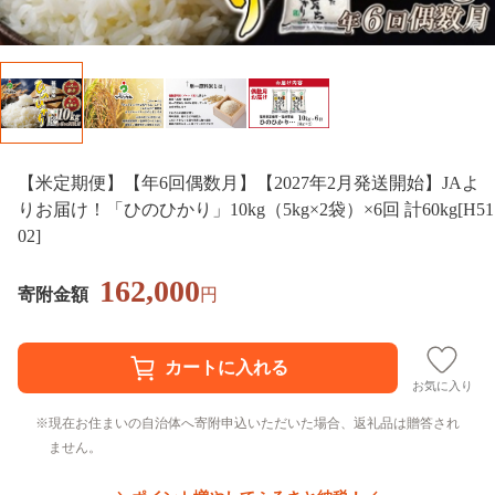
【米定期便】【年6回偶数月】【2027年2月発送開始】JAよ
りお届け！「ひのひかり」10kg（5kg×2袋）×6回 計60kg[H51
02]
162,000
寄附金額
円
お気に入り
現在お住まいの自治体へ寄附申込いただいた場合、返礼品は贈答され
ません。