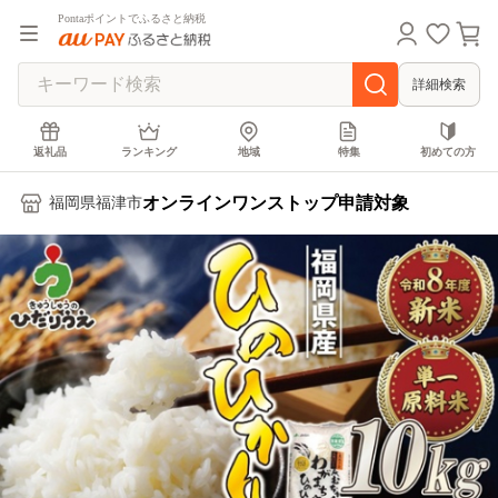
Pontaポイントでふるさと納税
詳細検索
返礼品
ランキング
地域
特集
初めての方
オンラインワンストップ申請対象
福岡県福津市