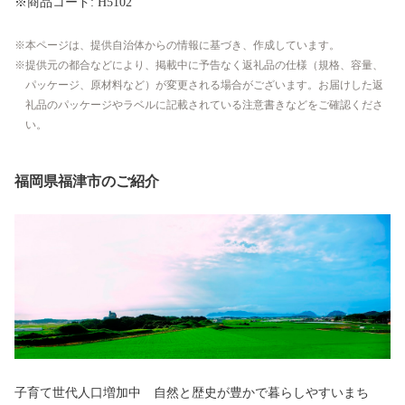
※商品コード: H5102
本ページは、提供自治体からの情報に基づき、作成しています。
提供元の都合などにより、掲載中に予告なく返礼品の仕様（規格、容量、
パッケージ、原材料など）が変更される場合がございます。お届けした返
礼品のパッケージやラベルに記載されている注意書きなどをご確認くださ
い。
福岡県福津市のご紹介
子育て世代人口増加中 自然と歴史が豊かで暮らしやすいまち