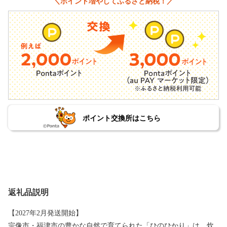
＼ポイント増やしてふるさと納税！／
ポイント交換所はこちら
返礼品説明
【2027年2月発送開始】
宗像市・福津市の豊かな自然で育てられた「ひのひかり」は、炊