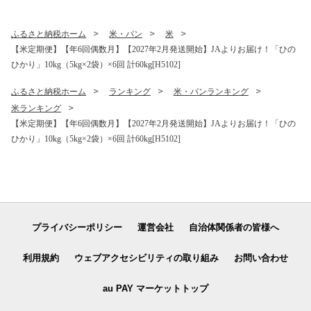
ふるさと納税ホーム
米・パン
米
【米定期便】【年6回偶数月】【2027年2月発送開始】JAよりお届け！「ひの
ひかり」10kg（5kg×2袋）×6回 計60kg[H5102]
ふるさと納税ホーム
ランキング
米・パンランキング
米ランキング
【米定期便】【年6回偶数月】【2027年2月発送開始】JAよりお届け！「ひの
ひかり」10kg（5kg×2袋）×6回 計60kg[H5102]
プライバシーポリシー
運営会社
自治体関係者の皆様へ
利用規約
ウェブアクセシビリティの取り組み
お問い合わせ
au PAY マーケットトップ