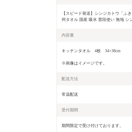
【スピード発送】シンジカトウ「ふき
州タオル 国産 吸水 普段使い 無地 シン
内容量
キッチンタオル　4枚　34×38cm
※画像はイメージです。
配送方法
常温配送
受付期間
期間限定で受け付けております。