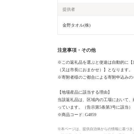
提供者
金野タオル(株)
注意事項・その他
※この返礼品を選ぶと使途は自動的に【
（又は市長におまかせ）】となります。
※寄附者様のご都合による寄附申込みの
【地場産品に該当する理由】
当該返礼品は、区域内の工場において、
っています。（告示第5条第3号に該当）
※商品コード: G4859
本ページは、提供自治体からの情報に基づき