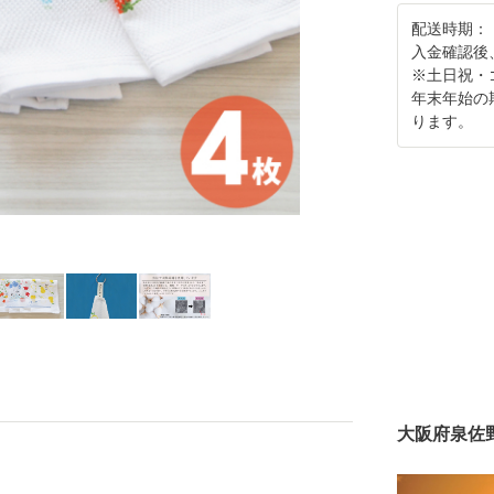
配送時期：
入金確認後
※土日祝・
年末年始の
ります。
大阪府泉佐