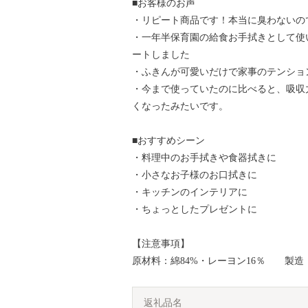
■お客様のお声
・リピート商品です！本当に臭わないの
・一年半保育園の給食お手拭きとして使
ートしました
・ふきんが可愛いだけで家事のテンショ
・今まで使っていたのに比べると、吸収
くなったみたいです。
■おすすめシーン
・料理中のお手拭きや食器拭きに
・小さなお子様のお口拭きに
・キッチンのインテリアに
・ちょっとしたプレゼントに
【注意事項】
原材料：綿84%・レーヨン16％ 製造
返礼品名